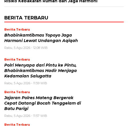
Risiko Kebakaran Rumah dan Jaga Harmoni
BERITA TERBARU
Berita Terbaru
Bhabinkamtibmas Topoyo Jaga
Harmoni Lewat Undangan Aqiqah
Rabu, 5 Agu 2026 - 12:08 WIB
Berita Terbaru
Polri Menyapa dari Pintu ke Pintu,
Bhabinkamtibmas Hadir Menjaga
Kedamaian Salugatta
Rabu, 5 Agu 2026 - 11:59 WIB
Berita Terbaru
Jajaran Polres Mateng Bergerak
Cepat Datangi Bocah Tenggelam di
Batu Parigi
Rabu, 5 Agu 2026 - 11:57 WIB
Berita Terbaru