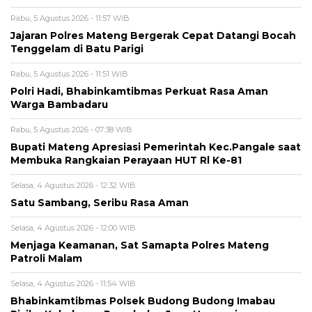
Rabu, 5 Agustus 2026 - 11:57 WIB
Jajaran Polres Mateng Bergerak Cepat Datangi Bocah
Tenggelam di Batu Parigi
Rabu, 5 Agustus 2026 - 11:51 WIB
Polri Hadi, Bhabinkamtibmas Perkuat Rasa Aman
Warga Bambadaru
Rabu, 5 Agustus 2026 - 07:38 WIB
Bupati Mateng Apresiasi Pemerintah Kec.Pangale saat
Membuka Rangkaian Perayaan HUT Rl Ke-81
Selasa, 4 Agustus 2026 - 12:32 WIB
Satu Sambang, Seribu Rasa Aman
Selasa, 4 Agustus 2026 - 12:00 WIB
Menjaga Keamanan, Sat Samapta Polres Mateng
Patroli Malam
Selasa, 4 Agustus 2026 - 11:54 WIB
Bhabinkamtibmas Polsek Budong Budong Imabau