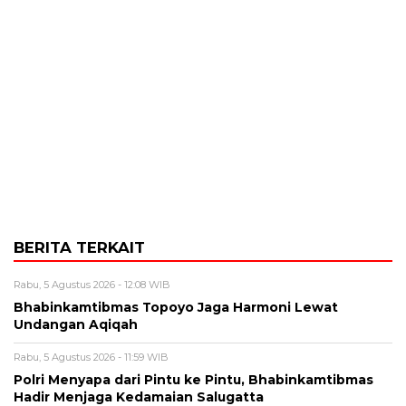
BERITA TERKAIT
Rabu, 5 Agustus 2026 - 12:08 WIB
Bhabinkamtibmas Topoyo Jaga Harmoni Lewat
Undangan Aqiqah
Rabu, 5 Agustus 2026 - 11:59 WIB
Polri Menyapa dari Pintu ke Pintu, Bhabinkamtibmas
Hadir Menjaga Kedamaian Salugatta