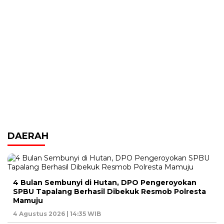
DAERAH
4 Bulan Sembunyi di Hutan, DPO Pengeroyokan
SPBU Tapalang Berhasil Dibekuk Resmob Polresta
Mamuju
4 Agustus 2026 | 14:35 WIB