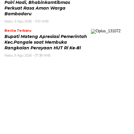
Polri Hadi, Bhabinkamtibmas
Perkuat Rasa Aman Warga
Bambadaru
Rabu, 5 Agu 2026 - 11:51 WIB
Berita Terbaru
Bupati Mateng Apresiasi Pemerintah
Kec.Pangale saat Membuka
Rangkaian Perayaan HUT Rl Ke-81
Rabu, 5 Agu 2026 - 07:38 WIB