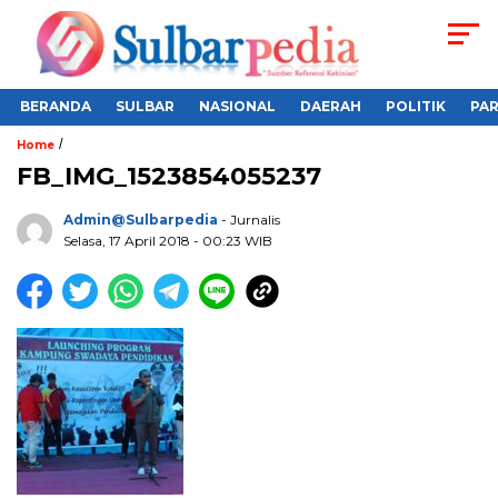
BERANDA
SULBAR
NASIONAL
DAERAH
POLITIK
PA
/
Home
FB_IMG_1523854055237
Admin@sulbarpedia
- Jurnalis
Selasa, 17 April 2018 - 00:23 WIB