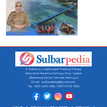
Jl. Kakatua, Lingkungan Padang Panga,
Kelurahan Karema Mamuju Prov. Sulbar
(Belakang Kantor Samsat Mamuju)
Email : sulbarpedia@gmail.com
Hp : 0811-4210-088 / 0877-9413-1636