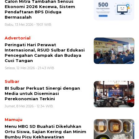
Calon Mitra Tambahan Sensus
Ekonomi 2026 Kecewa, Sistem
Pendaftaran BPS Diduga
Bermasalah
Rabu, 13 Mei 2026 - 19:01 WIB
Advertorial
Peringati Hari Perawat
Internasional, RSUD Sulbar Edukasi
Pencegahan Campak dan Budaya
Cuci Tangan
Selasa, 12 Mei 2026 - 21:43 WIB
Sulbar
BI Sulbar Perkuat Sinergi dengan
Media untuk Diseminasi
Perekonomian Terkini
Jumat, 8 Mei 2026 - 12:34 WIB
Mamuju
Menu MBG SD Buahati Dikeluhkan
Ortu Siswa, Sajian Kering dan Minim
Bumbu Picu Kekhawatiran