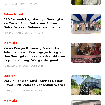
Selasa, 5 Mei 2026 - 15:22 WIB
Advertorial
393 Jemaah Haji Mamuju Berangkat
ke Tanah Suci, Gubernur Suhardi
Duka Doakan Selamat dan Lancar
Senin, 27 April 2026 - 12:44 WIB
Mamuju
Kisah Warga Kopeang Melahirkan di
Jalan, Indikasi Pentingnya Integrasi
dan Sinergitas Layanan Kedokteran
Kepolisian bagi Warga Marginal
Jumat, 24 April 2026 - 20:53 WIB
Daerah
Parkir Liar dan Aksi Lompat Pagar
Siswa SMK Rangas Resahkan Warga
Jumat, 24 April 2026 - 14:33 WIB
Mamuju