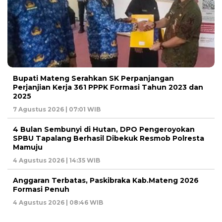
Bupati Mateng Serahkan SK Perpanjangan
Perjanjian Kerja 361 PPPK Formasi Tahun 2023 dan
2025
7 Agustus 2026 | 07:01 WIB
4 Bulan Sembunyi di Hutan, DPO Pengeroyokan
SPBU Tapalang Berhasil Dibekuk Resmob Polresta
Mamuju
4 Agustus 2026 | 14:35 WIB
Anggaran Terbatas, Paskibraka Kab.Mateng 2026
Formasi Penuh
4 Agustus 2026 | 08:46 WIB