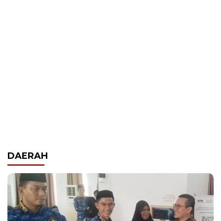
DAERAH