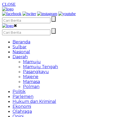
CLOSE
✖
Beranda
Sulbar
Nasional
Daerah
Mamuju
Mamuju Tengah
Pasangkayu
Majene
Mamasa
Polman
Politik
Parlemen
Hukum dan Kriminal
Ekonomi
Olahraga
Opini