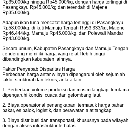
Rp35.000/kg hingga Rp45.000/kg, dengan harga tertinggi di
Pasangkayu Rp45.000/kg dan terendah di Majene
Rp35.000/kg.
Adapun ikan tuna mencatat harga tertinggi di Pasangkayu
Rp58.000/kg, diikuti Mamuju Tengah Rp53.333/kg, Majene
Rp46.444/kg, Mamuju Rp45.000/kg, dan Polewali Mandar
Rp43.000/kg.
Secara umum, Kabupaten Pasangkayu dan Mamuju Tengah
cenderung memiliki harga yang relatif lebih tinggi
dibandingkan kabupaten lainnya.
Faktor Penyebab Disparitas Harga
Perbedaan harga antar wilayah dipengaruhi oleh sejumlah
faktor struktural dan teknis, antara lain:
1. Perbedaan volume produksi dan musim tangkap, terutama
dipengaruhi kondisi cuaca dan gelombang laut.
2. Biaya operasional penangkapan, termasuk harga bahan
bakar, es balok, logistik, dan perawatan alat tangkap.
3. Biaya distribusi dan transportasi, khususnya pada wilayah
dengan akses infrastruktur terbatas.