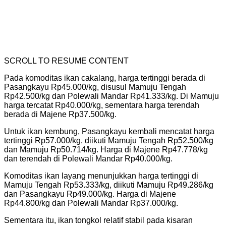
SCROLL TO RESUME CONTENT
Pada komoditas ikan cakalang, harga tertinggi berada di
Pasangkayu Rp45.000/kg, disusul Mamuju Tengah
Rp42.500/kg dan Polewali Mandar Rp41.333/kg. Di Mamuju
harga tercatat Rp40.000/kg, sementara harga terendah
berada di Majene Rp37.500/kg.
Untuk ikan kembung, Pasangkayu kembali mencatat harga
tertinggi Rp57.000/kg, diikuti Mamuju Tengah Rp52.500/kg
dan Mamuju Rp50.714/kg. Harga di Majene Rp47.778/kg
dan terendah di Polewali Mandar Rp40.000/kg.
Komoditas ikan layang menunjukkan harga tertinggi di
Mamuju Tengah Rp53.333/kg, diikuti Mamuju Rp49.286/kg
dan Pasangkayu Rp49.000/kg. Harga di Majene
Rp44.800/kg dan Polewali Mandar Rp37.000/kg.
Sementara itu, ikan tongkol relatif stabil pada kisaran