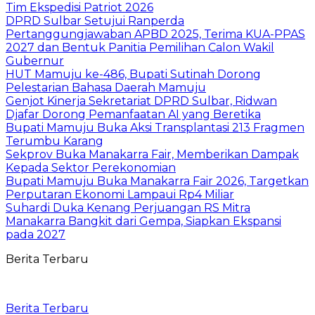
Tim Ekspedisi Patriot 2026
DPRD Sulbar Setujui Ranperda
Pertanggungjawaban APBD 2025, Terima KUA-PPAS
2027 dan Bentuk Panitia Pemilihan Calon Wakil
Gubernur
HUT Mamuju ke-486, Bupati Sutinah Dorong
Pelestarian Bahasa Daerah Mamuju
Genjot Kinerja Sekretariat DPRD Sulbar, Ridwan
Djafar Dorong Pemanfaatan AI yang Beretika
Bupati Mamuju Buka Aksi Transplantasi 213 Fragmen
Terumbu Karang
Sekprov Buka Manakarra Fair, Memberikan Dampak
Kepada Sektor Perekonomian
Bupati Mamuju Buka Manakarra Fair 2026, Targetkan
Perputaran Ekonomi Lampaui Rp4 Miliar
Suhardi Duka Kenang Perjuangan RS Mitra
Manakarra Bangkit dari Gempa, Siapkan Ekspansi
pada 2027
Berita Terbaru
Berita Terbaru