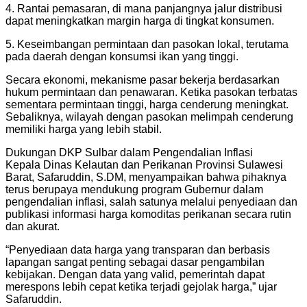
4. Rantai pemasaran, di mana panjangnya jalur distribusi
dapat meningkatkan margin harga di tingkat konsumen.
5. Keseimbangan permintaan dan pasokan lokal, terutama
pada daerah dengan konsumsi ikan yang tinggi.
Secara ekonomi, mekanisme pasar bekerja berdasarkan
hukum permintaan dan penawaran. Ketika pasokan terbatas
sementara permintaan tinggi, harga cenderung meningkat.
Sebaliknya, wilayah dengan pasokan melimpah cenderung
memiliki harga yang lebih stabil.
Dukungan DKP Sulbar dalam Pengendalian Inflasi
Kepala Dinas Kelautan dan Perikanan Provinsi Sulawesi
Barat, Safaruddin, S.DM, menyampaikan bahwa pihaknya
terus berupaya mendukung program Gubernur dalam
pengendalian inflasi, salah satunya melalui penyediaan dan
publikasi informasi harga komoditas perikanan secara rutin
dan akurat.
“Penyediaan data harga yang transparan dan berbasis
lapangan sangat penting sebagai dasar pengambilan
kebijakan. Dengan data yang valid, pemerintah dapat
merespons lebih cepat ketika terjadi gejolak harga,” ujar
Safaruddin.