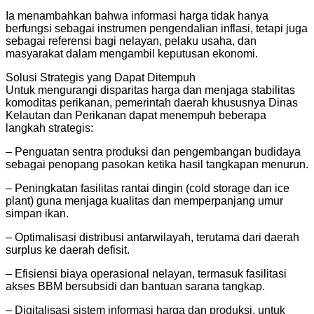
Ia menambahkan bahwa informasi harga tidak hanya
berfungsi sebagai instrumen pengendalian inflasi, tetapi juga
sebagai referensi bagi nelayan, pelaku usaha, dan
masyarakat dalam mengambil keputusan ekonomi.
Solusi Strategis yang Dapat Ditempuh
Untuk mengurangi disparitas harga dan menjaga stabilitas
komoditas perikanan, pemerintah daerah khususnya Dinas
Kelautan dan Perikanan dapat menempuh beberapa
langkah strategis:
– Penguatan sentra produksi dan pengembangan budidaya
sebagai penopang pasokan ketika hasil tangkapan menurun.
– Peningkatan fasilitas rantai dingin (cold storage dan ice
plant) guna menjaga kualitas dan memperpanjang umur
simpan ikan.
– Optimalisasi distribusi antarwilayah, terutama dari daerah
surplus ke daerah defisit.
– Efisiensi biaya operasional nelayan, termasuk fasilitasi
akses BBM bersubsidi dan bantuan sarana tangkap.
– Digitalisasi sistem informasi harga dan produksi, untuk