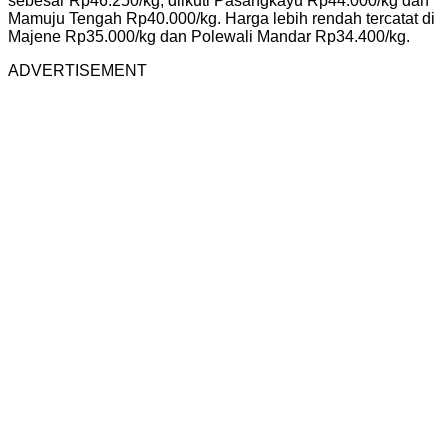
sebesar Rp46.250/kg, diikuti Pasangkayu Rp44.000/kg dan
Mamuju Tengah Rp40.000/kg. Harga lebih rendah tercatat di
Majene Rp35.000/kg dan Polewali Mandar Rp34.400/kg.
ADVERTISEMENT