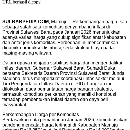
URL berhasil dicopy
SULBARPEDIA.COM
, Mamuju – Perkembangan harga ikan
sebagai salah satu komoditas penyumbang inflasi di
Provinsi Sulawesi Barat pada Januari 2026 menunjukkan
adanya variasi harga yang cukup signifikan antar kabupaten
dan antar jenis komoditas. Perbedaan ini mencerminkan
dinamika produksi, distribusi, serta struktur biaya pada
masing-masing wilayah.
Dalam upaya menjaga stabilitas harga dan mengendalikan
inflasi daerah, Gubernur Sulawesi Barat, Suhardi Duka,
bersama Sekretaris Daerah Provinsi Sulawesi Barat, Junda
Maulana, terus memperkuat koordinasi lintas sektor melalui
Tim Pengendalian Inflasi Daerah (TPID). Langkah ini
difokuskan pada pemantauan harga pangan strategis,
termasuk komoditas perikanan yang memiliki kontribusi
terhadap pembentukan inflasi daerah dan daya beli
masyarakat.
Perkembangan Harga per Komoditas
Berdasarkan data pemantauan Januari 2026, komoditas ikan
bandeng mencatat harga tertinggi di Kabupaten Mamuju