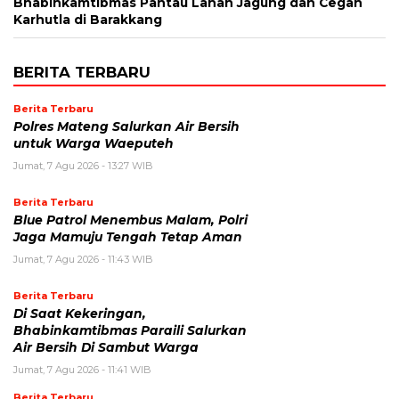
Bhabinkamtibmas Pantau Lahan Jagung dan Cegah
Karhutla di Barakkang
BERITA TERBARU
Berita Terbaru
Polres Mateng Salurkan Air Bersih
untuk Warga Waeputeh
Jumat, 7 Agu 2026 - 13:27 WIB
Berita Terbaru
Blue Patrol Menembus Malam, Polri
Jaga Mamuju Tengah Tetap Aman
Jumat, 7 Agu 2026 - 11:43 WIB
Berita Terbaru
Di Saat Kekeringan,
Bhabinkamtibmas Paraili Salurkan
Air Bersih Di Sambut Warga
Jumat, 7 Agu 2026 - 11:41 WIB
Berita Terbaru