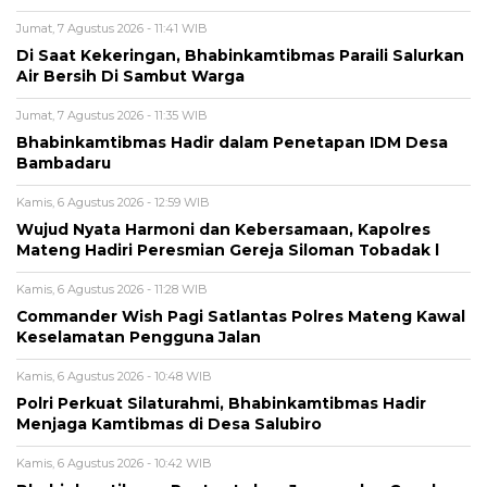
Jumat, 7 Agustus 2026 - 11:41 WIB
Di Saat Kekeringan, Bhabinkamtibmas Paraili Salurkan
Air Bersih Di Sambut Warga
Jumat, 7 Agustus 2026 - 11:35 WIB
Bhabinkamtibmas Hadir dalam Penetapan IDM Desa
Bambadaru
Kamis, 6 Agustus 2026 - 12:59 WIB
Wujud Nyata Harmoni dan Kebersamaan, Kapolres
Mateng Hadiri Peresmian Gereja Siloman Tobadak l
Kamis, 6 Agustus 2026 - 11:28 WIB
Commander Wish Pagi Satlantas Polres Mateng Kawal
Keselamatan Pengguna Jalan
Kamis, 6 Agustus 2026 - 10:48 WIB
Polri Perkuat Silaturahmi, Bhabinkamtibmas Hadir
Menjaga Kamtibmas di Desa Salubiro
Kamis, 6 Agustus 2026 - 10:42 WIB