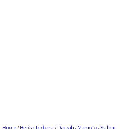
Home
Berita Terbaru
Daerah
Mamuju
Sulbar
/
/
/
/