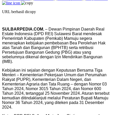
URL berhasil dicopy
SULBARPEDIA.COM
, – Dewan Pimpinan Daerah Real
Estate Indonesia (DPD REI) Sulawesi Barat mendesak
Pemerintah Kabupaten (Pemkab) Mamuju segera
menerapkan kebijakan pembebasan Bea Perolehan Hak
atas Tanah dan Bangunan (BPHTB) serta retribusi
Persetujuan Bangunan Gedung (PBG) atau yang
sebelumnya dikenal dengan Izin Mendirikan Bangunan
(IMB).
Kebijakan ini sejalan dengan Keputusan Bersama Tiga
Menteri – Kementerian Pekerjaan Umum dan Perumahan
Rakyat (PUPR), Kementerian Dalam Negeri, dan
Kementerian Agraria dan Tata Ruang – dengan Nomor 03
Tahun 2024, Nomor 3015 Tahun 2024, dan Nomor 600
Tahun 2024, tertanggal 25 November 2024. Aturan tersebut
kemudian ditindaklanjuti melalui Peraturan Bupati Mamuju
Nomor 36 Tahun 2024, yang diteken pada 31 Desember
2024.