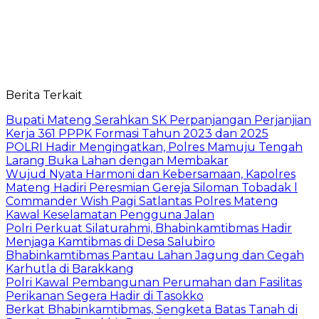
Berita Terkait
Bupati Mateng Serahkan SK Perpanjangan Perjanjian
Kerja 361 PPPK Formasi Tahun 2023 dan 2025
POLRI Hadir Mengingatkan, Polres Mamuju Tengah
Larang Buka Lahan dengan Membakar
Wujud Nyata Harmoni dan Kebersamaan, Kapolres
Mateng Hadiri Peresmian Gereja Siloman Tobadak l
Commander Wish Pagi Satlantas Polres Mateng
Kawal Keselamatan Pengguna Jalan
Polri Perkuat Silaturahmi, Bhabinkamtibmas Hadir
Menjaga Kamtibmas di Desa Salubiro
Bhabinkamtibmas Pantau Lahan Jagung dan Cegah
Karhutla di Barakkang
Polri Kawal Pembangunan Perumahan dan Fasilitas
Perikanan Segera Hadir di Tasokko
Berkat Bhabinkamtibmas, Sengketa Batas Tanah di