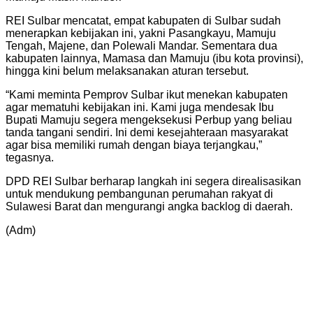
REI Sulbar mencatat, empat kabupaten di Sulbar sudah
menerapkan kebijakan ini, yakni Pasangkayu, Mamuju
Tengah, Majene, dan Polewali Mandar. Sementara dua
kabupaten lainnya, Mamasa dan Mamuju (ibu kota provinsi),
hingga kini belum melaksanakan aturan tersebut.
“Kami meminta Pemprov Sulbar ikut menekan kabupaten
agar mematuhi kebijakan ini. Kami juga mendesak Ibu
Bupati Mamuju segera mengeksekusi Perbup yang beliau
tanda tangani sendiri. Ini demi kesejahteraan masyarakat
agar bisa memiliki rumah dengan biaya terjangkau,”
tegasnya.
DPD REI Sulbar berharap langkah ini segera direalisasikan
untuk mendukung pembangunan perumahan rakyat di
Sulawesi Barat dan mengurangi angka backlog di daerah.
(Adm)