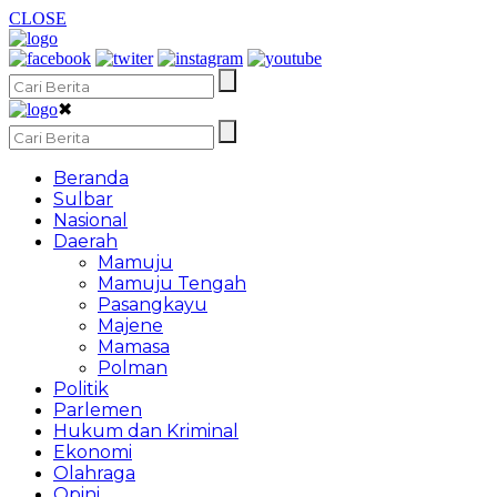
CLOSE
✖
Beranda
Sulbar
Nasional
Daerah
Mamuju
Mamuju Tengah
Pasangkayu
Majene
Mamasa
Polman
Politik
Parlemen
Hukum dan Kriminal
Ekonomi
Olahraga
Opini