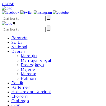
CLOSE
✖
Beranda
Sulbar
Nasional
Daerah
Mamuju
Mamuju Tengah
Pasangkayu
Majene
Mamasa
Polman
Politik
Parlemen
Hukum dan Kriminal
Ekonomi
Olahraga
Opini