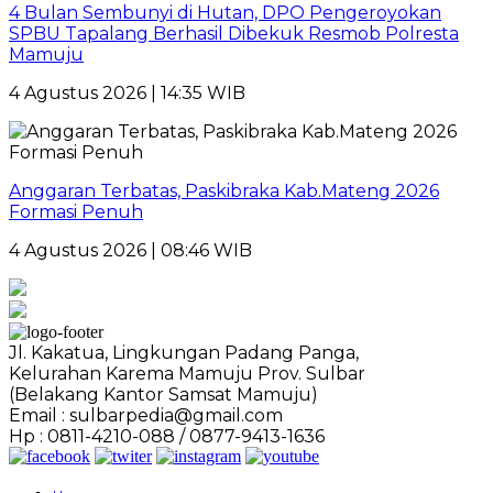
4 Bulan Sembunyi di Hutan, DPO Pengeroyokan
SPBU Tapalang Berhasil Dibekuk Resmob Polresta
Mamuju
4 Agustus 2026 | 14:35 WIB
Anggaran Terbatas, Paskibraka Kab.Mateng 2026
Formasi Penuh
4 Agustus 2026 | 08:46 WIB
Jl. Kakatua, Lingkungan Padang Panga,
Kelurahan Karema Mamuju Prov. Sulbar
(Belakang Kantor Samsat Mamuju)
Email : sulbarpedia@gmail.com
Hp : 0811-4210-088 / 0877-9413-1636