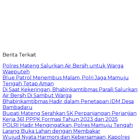
Berita Terkait
Polres Mateng Salurkan Air Bersih untuk Warga
Waeputeh
Blue Patrol Menembus Malam, Polri Jaga Mamuju
Tengah Tetap Aman
Di Saat Kekeringan, Bhabinkamtibmas Paraili Salurkan
Air Bersih Di Sambut Warga
Bhabinkamtibmas Hadir dalam Penetapan IDM Desa
Bambadaru
Bupati Mateng Serahkan SK Perpanjangan Perjanjian
Kerja 361 PPPK Formasi Tahun 2023 dan 2025
POLRI Hadir Mengingatkan, Polres Mamuju Tengah
Larang Buka Lahan dengan Membakar
Wujud Nyata Harmoni dan Kebersamaan, Kapolres