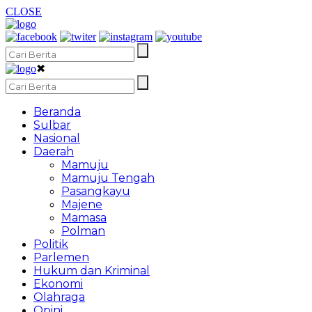
CLOSE
✖
Beranda
Sulbar
Nasional
Daerah
Mamuju
Mamuju Tengah
Pasangkayu
Majene
Mamasa
Polman
Politik
Parlemen
Hukum dan Kriminal
Ekonomi
Olahraga
Opini