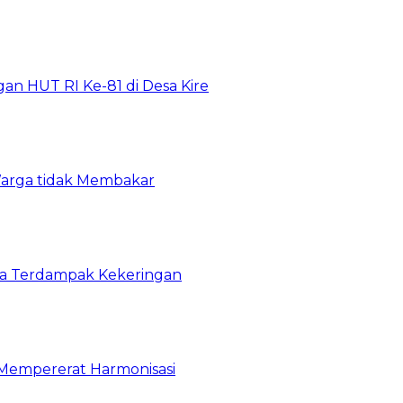
n HUT RI Ke-81 di Desa Kire
arga tidak Membakar
ga Terdampak Kekeringan
 Mempererat Harmonisasi