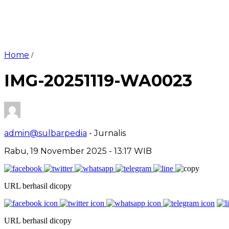
Home
/
IMG-20251119-WA0023
admin@sulbarpedia
- Jurnalis
Rabu, 19 November 2025 - 13:17 WIB
URL berhasil dicopy
URL berhasil dicopy