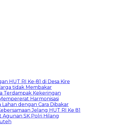
n HUT RI Ke-81 di Desa Kire
arga tidak Membakar
ga Terdampak Kekeringan
 Mempererat Harmonisasi
Lahan dengan Cara Dibakar
Kebersamaan Jelang HUT RI Ke 81
 Agunan SK Polri Hilang
puteh