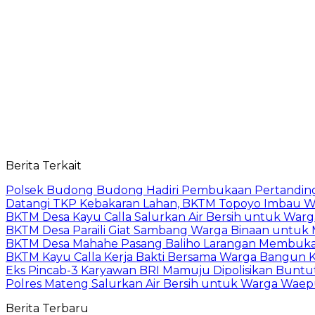
Berita Terkait
Polsek Budong Budong Hadiri Pembukaan Pertandinga
Datangi TKP Kebakaran Lahan, BKTM Topoyo Imbau W
BKTM Desa Kayu Calla Salurkan Air Bersih untuk War
BKTM Desa Paraili Giat Sambang Warga Binaan untuk
BKTM Desa Mahahe Pasang Baliho Larangan Membuka 
BKTM Kayu Calla Kerja Bakti Bersama Warga Bangun 
Eks Pincab-3 Karyawan BRI Mamuju Dipolisikan Buntut
Polres Mateng Salurkan Air Bersih untuk Warga Wae
Berita Terbaru