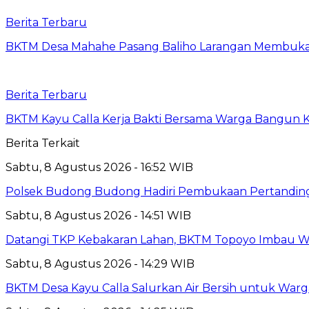
Berita Terbaru
BKTM Desa Mahahe Pasang Baliho Larangan Membuka 
Berita Terbaru
BKTM Kayu Calla Kerja Bakti Bersama Warga Bangun 
Berita Terkait
Sabtu, 8 Agustus 2026 - 16:52 WIB
Polsek Budong Budong Hadiri Pembukaan Pertandinga
Sabtu, 8 Agustus 2026 - 14:51 WIB
Datangi TKP Kebakaran Lahan, BKTM Topoyo Imbau W
Sabtu, 8 Agustus 2026 - 14:29 WIB
BKTM Desa Kayu Calla Salurkan Air Bersih untuk War