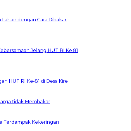
Lahan dengan Cara Dibakar
Kebersamaan Jelang HUT RI Ke 81
n HUT RI Ke-81 di Desa Kire
arga tidak Membakar
ga Terdampak Kekeringan