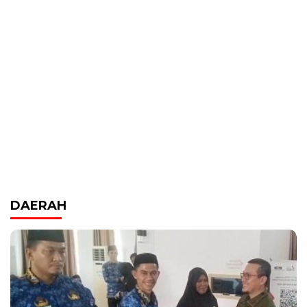
DAERAH