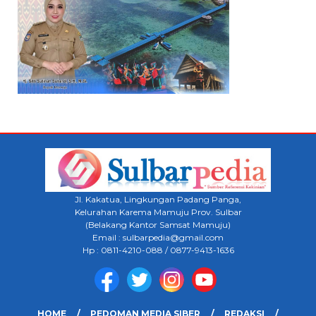
Jl. Kakatua, Lingkungan Padang Panga,
Kelurahan Karema Mamuju Prov. Sulbar
(Belakang Kantor Samsat Mamuju)
Email : sulbarpedia@gmail.com
Hp : 0811-4210-088 / 0877-9413-1636
HOME
PEDOMAN MEDIA SIBER
REDAKSI