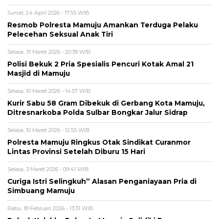
Jumat, 24 April 2026 - 17:55 WIB
Resmob Polresta Mamuju Amankan Terduga Pelaku
Pelecehan Seksual Anak Tiri
Selasa, 31 Maret 2026 - 20:39 WIB
Polisi Bekuk 2 Pria Spesialis Pencuri Kotak Amal 21
Masjid di Mamuju
Selasa, 10 Maret 2026 - 14:57 WIB
Kurir Sabu 58 Gram Dibekuk di Gerbang Kota Mamuju,
Ditresnarkoba Polda Sulbar Bongkar Jalur Sidrap
Selasa, 10 Maret 2026 - 12:55 WIB
Polresta Mamuju Ringkus Otak Sindikat Curanmor
Lintas Provinsi Setelah Diburu 15 Hari
Selasa, 3 Maret 2026 - 09:41 WIB
Curiga Istri Selingkuh” Alasan Penganiayaan Pria di
Simbuang Mamuju
Rabu, 18 Februari 2026 - 13:31 WIB