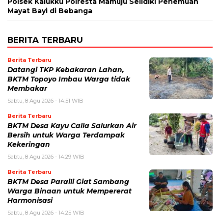
Polsek Kalukku Polresta Mamuju Selidiki Penemuan
Mayat Bayi di Bebanga
BERITA TERBARU
Berita Terbaru
Datangi TKP Kebakaran Lahan,
BKTM Topoyo Imbau Warga tidak
Membakar
Sabtu, 8 Agu 2026 - 14:51 WIB
Berita Terbaru
BKTM Desa Kayu Calla Salurkan Air
Bersih untuk Warga Terdampak
Kekeringan
Sabtu, 8 Agu 2026 - 14:29 WIB
Berita Terbaru
BKTM Desa Paraili Giat Sambang
Warga Binaan untuk Mempererat
Harmonisasi
Sabtu, 8 Agu 2026 - 14:25 WIB