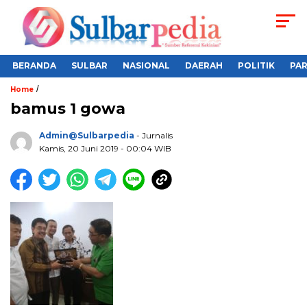
BERANDA
SULBAR
NASIONAL
DAERAH
POLITIK
PA
/
Home
bamus 1 gowa
Admin@sulbarpedia
- Jurnalis
Kamis, 20 Juni 2019 - 00:04 WIB