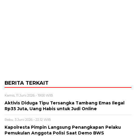
BERITA TERKAIT
Kamis, 11 Juni 2026 - 19:00 WIB
Aktivis Diduga Tipu Tersangka Tambang Emas Ilegal
Rp35 Juta, Uang Habis untuk Judi Online
Rabu, 3 Juni 2026 - 22:12 WIB
Kapolresta Pimpin Langsung Penangkapan Pelaku
Pemukulan Anggota Polisi Saat Demo BWS