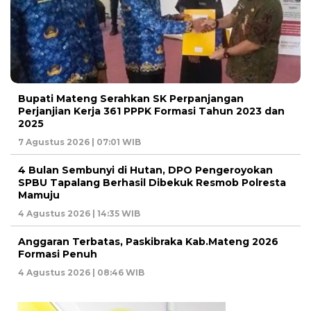
Bupati Mateng Serahkan SK Perpanjangan
Perjanjian Kerja 361 PPPK Formasi Tahun 2023 dan
2025
7 Agustus 2026 | 07:01 WIB
4 Bulan Sembunyi di Hutan, DPO Pengeroyokan
SPBU Tapalang Berhasil Dibekuk Resmob Polresta
Mamuju
4 Agustus 2026 | 14:35 WIB
Anggaran Terbatas, Paskibraka Kab.Mateng 2026
Formasi Penuh
4 Agustus 2026 | 08:46 WIB