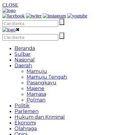
CLOSE
✖
Beranda
Sulbar
Nasional
Daerah
Mamuju
Mamuju Tengah
Pasangkayu
Majene
Mamasa
Polman
Politik
Parlemen
Hukum dan Kriminal
Ekonomi
Olahraga
Opini