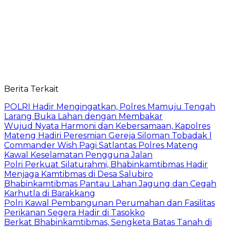
Berita Terkait
POLRI Hadir Mengingatkan, Polres Mamuju Tengah
Larang Buka Lahan dengan Membakar
Wujud Nyata Harmoni dan Kebersamaan, Kapolres
Mateng Hadiri Peresmian Gereja Siloman Tobadak l
Commander Wish Pagi Satlantas Polres Mateng
Kawal Keselamatan Pengguna Jalan
Polri Perkuat Silaturahmi, Bhabinkamtibmas Hadir
Menjaga Kamtibmas di Desa Salubiro
Bhabinkamtibmas Pantau Lahan Jagung dan Cegah
Karhutla di Barakkang
Polri Kawal Pembangunan Perumahan dan Fasilitas
Perikanan Segera Hadir di Tasokko
Berkat Bhabinkamtibmas, Sengketa Batas Tanah di