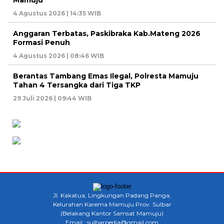
Mamuju
4 Agustus 2026 | 14:35 WIB
Anggaran Terbatas, Paskibraka Kab.Mateng 2026
Formasi Penuh
4 Agustus 2026 | 08:46 WIB
Berantas Tambang Emas Ilegal, Polresta Mamuju
Tahan 4 Tersangka dari Tiga TKP
29 Juli 2026 | 09:44 WIB
Jl. Kakatua, Lingkungan Padang Panga,
Kelurahan Karema Mamuju Prov. Sulbar
(Belakang Kantor Samsat Mamuju)
Email : sulbarpedia@gmail.com