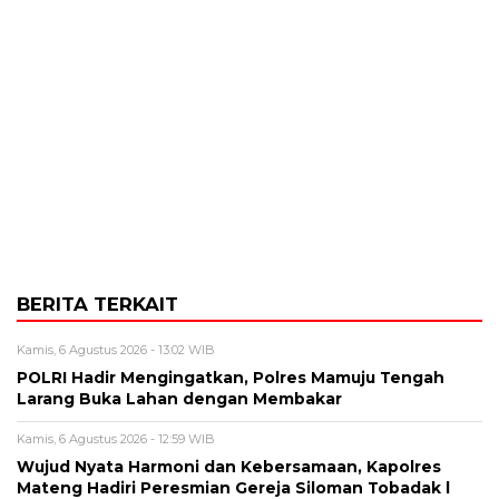
BERITA TERKAIT
Kamis, 6 Agustus 2026 - 13:02 WIB
POLRI Hadir Mengingatkan, Polres Mamuju Tengah
Larang Buka Lahan dengan Membakar
Kamis, 6 Agustus 2026 - 12:59 WIB
Wujud Nyata Harmoni dan Kebersamaan, Kapolres
Mateng Hadiri Peresmian Gereja Siloman Tobadak l