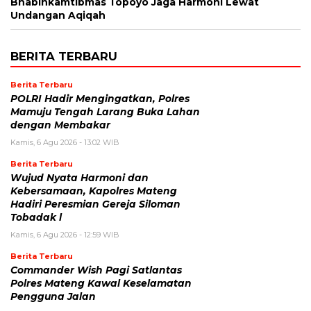
Bhabinkamtibmas Topoyo Jaga Harmoni Lewat
Undangan Aqiqah
BERITA TERBARU
Berita Terbaru
POLRI Hadir Mengingatkan, Polres
Mamuju Tengah Larang Buka Lahan
dengan Membakar
Kamis, 6 Agu 2026 - 13:02 WIB
Berita Terbaru
Wujud Nyata Harmoni dan
Kebersamaan, Kapolres Mateng
Hadiri Peresmian Gereja Siloman
Tobadak l
Kamis, 6 Agu 2026 - 12:59 WIB
Berita Terbaru
Commander Wish Pagi Satlantas
Polres Mateng Kawal Keselamatan
Pengguna Jalan