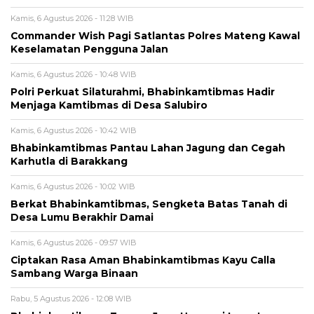
Kamis, 6 Agustus 2026 - 11:28 WIB
Commander Wish Pagi Satlantas Polres Mateng Kawal
Keselamatan Pengguna Jalan
Kamis, 6 Agustus 2026 - 10:48 WIB
Polri Perkuat Silaturahmi, Bhabinkamtibmas Hadir
Menjaga Kamtibmas di Desa Salubiro
Kamis, 6 Agustus 2026 - 10:42 WIB
Bhabinkamtibmas Pantau Lahan Jagung dan Cegah
Karhutla di Barakkang
Kamis, 6 Agustus 2026 - 10:02 WIB
Berkat Bhabinkamtibmas, Sengketa Batas Tanah di
Desa Lumu Berakhir Damai
Kamis, 6 Agustus 2026 - 09:57 WIB
Ciptakan Rasa Aman Bhabinkamtibmas Kayu Calla
Sambang Warga Binaan
Rabu, 5 Agustus 2026 - 12:08 WIB