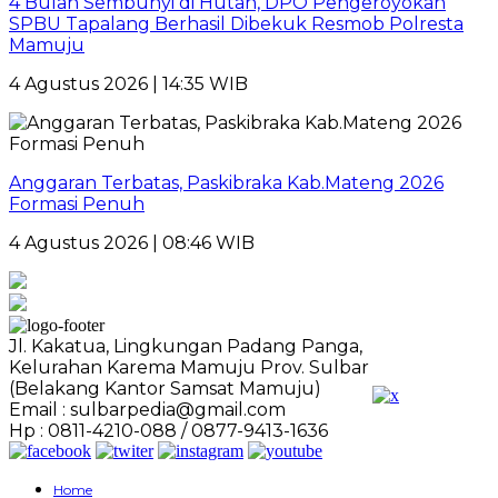
4 Bulan Sembunyi di Hutan, DPO Pengeroyokan
SPBU Tapalang Berhasil Dibekuk Resmob Polresta
Mamuju
4 Agustus 2026 | 14:35 WIB
Anggaran Terbatas, Paskibraka Kab.Mateng 2026
Formasi Penuh
4 Agustus 2026 | 08:46 WIB
Jl. Kakatua, Lingkungan Padang Panga,
Kelurahan Karema Mamuju Prov. Sulbar
(Belakang Kantor Samsat Mamuju)
Email : sulbarpedia@gmail.com
Hp : 0811-4210-088 / 0877-9413-1636
Home