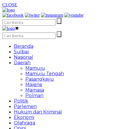
CLOSE
✖
Beranda
Sulbar
Nasional
Daerah
Mamuju
Mamuju Tengah
Pasangkayu
Majene
Mamasa
Polman
Politik
Parlemen
Hukum dan Kriminal
Ekonomi
Olahraga
Opini