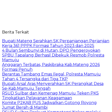
Berita Terkait
Bupati Mateng Serahkan SK Perpanjangan Perjanjian
Kerja 361 PPPK Formasi Tahun 2023 dan 2025
4 Bulan Sembunyi di Hutan, DPO Pengeroyokan
SPBU Tapalang Berhasil Dibekuk Resmob Polresta
Mamuju
Anggaran Terbatas, Paskibraka Kab.Mateng 2026
Formasi Penuh
Berantas Tambang Emas Ilegal, Polresta Mamuju
Tahan 4 Tersangka dari Tiga TKP
Bupati Arsal Aras Menyerahkan SK Perangkat Desa
Se-Kab.Mamuju Tengah
RSUD Sulbar dan Kemenag Mamuju Teken PKS
Tingkatkan Pelayanan Keagamaan
Komite P2KAB PUS Jadwalkan Gotong Royong
Jumat Bersih di Mambi