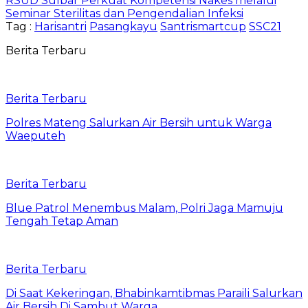
RSUD Sulbar Perkuat Kompetensi Nakes melalui
Seminar Sterilitas dan Pengendalian Infeksi
Tag :
Harisantri
Pasangkayu
Santrismartcup
SSC21
Berita Terbaru
Berita Terbaru
Polres Mateng Salurkan Air Bersih untuk Warga
Waeputeh
Berita Terbaru
Blue Patrol Menembus Malam, Polri Jaga Mamuju
Tengah Tetap Aman
Berita Terbaru
Di Saat Kekeringan, Bhabinkamtibmas Paraili Salurkan
Air Bersih Di Sambut Warga