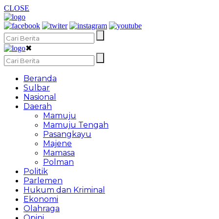
CLOSE
✖
Beranda
Sulbar
Nasional
Daerah
Mamuju
Mamuju Tengah
Pasangkayu
Majene
Mamasa
Polman
Politik
Parlemen
Hukum dan Kriminal
Ekonomi
Olahraga
Opini