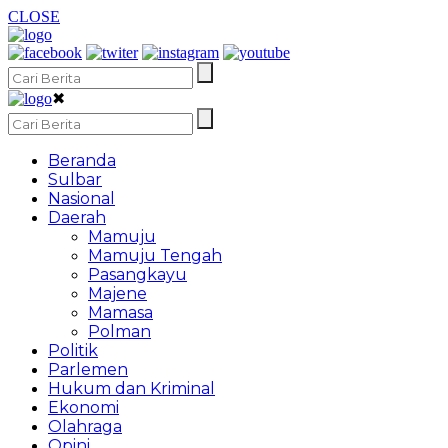
CLOSE
✖
Beranda
Sulbar
Nasional
Daerah
Mamuju
Mamuju Tengah
Pasangkayu
Majene
Mamasa
Polman
Politik
Parlemen
Hukum dan Kriminal
Ekonomi
Olahraga
Opini