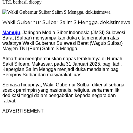
URL berhasil dicopy
Wakil Gubernur Sulbar Salim S Mengga, dok.istimewa
Mamuju
, Jaringan Media Siber Indonesia (JMSI) Sulawesi
Barat (Sulbar) menyampaikan duka cita mendalam atas
wafatnya Wakil Gubernur Sulawesi Barat (Wagub Sulbar)
Mayjen TNI (Purn) Salim S Mengga.
Almarhum menghembuskan napas terakhirnya di Rumah
Sakit Siloam, Makassar, pada 31 Januari 2025, pagi tadi.
Kepergian Salim Mengga menjadi duka mendalam bagi
Pemprov Sulbar dan masyarakat luas.
Semasa hidupnya, Wakil Gubernur Sulbar dikenal sebagai
sosok pemimpin yang nasionalis, religius, serta memiliki
dedikasi tinggi dalam pengabdian kepada negara dan
rakyat.
ADVERTISEMENT