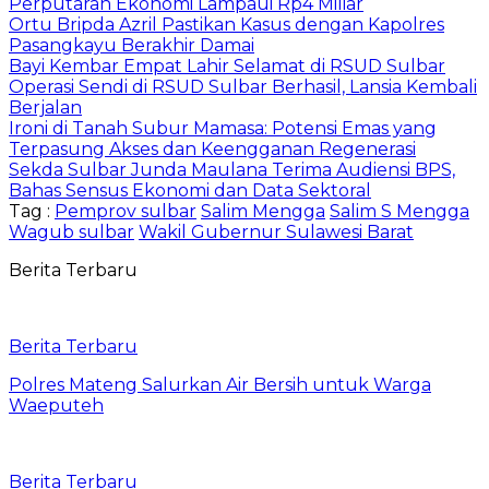
Perputaran Ekonomi Lampaui Rp4 Miliar
Ortu Bripda Azril Pastikan Kasus dengan Kapolres
Pasangkayu Berakhir Damai
Bayi Kembar Empat Lahir Selamat di RSUD Sulbar
Operasi Sendi di RSUD Sulbar Berhasil, Lansia Kembali
Berjalan
Ironi di Tanah Subur Mamasa: Potensi Emas yang
Terpasung Akses dan Keengganan Regenerasi
Sekda Sulbar Junda Maulana Terima Audiensi BPS,
Bahas Sensus Ekonomi dan Data Sektoral
Tag :
Pemprov sulbar
Salim Mengga
Salim S Mengga
Wagub sulbar
Wakil Gubernur Sulawesi Barat
Berita Terbaru
Berita Terbaru
Polres Mateng Salurkan Air Bersih untuk Warga
Waeputeh
Berita Terbaru