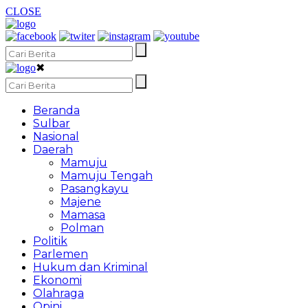
CLOSE
✖
Beranda
Sulbar
Nasional
Daerah
Mamuju
Mamuju Tengah
Pasangkayu
Majene
Mamasa
Polman
Politik
Parlemen
Hukum dan Kriminal
Ekonomi
Olahraga
Opini