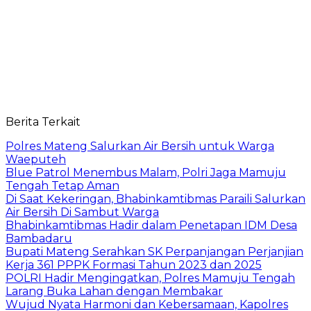
Berita Terkait
Polres Mateng Salurkan Air Bersih untuk Warga
Waeputeh
Blue Patrol Menembus Malam, Polri Jaga Mamuju
Tengah Tetap Aman
Di Saat Kekeringan, Bhabinkamtibmas Paraili Salurkan
Air Bersih Di Sambut Warga
Bhabinkamtibmas Hadir dalam Penetapan IDM Desa
Bambadaru
Bupati Mateng Serahkan SK Perpanjangan Perjanjian
Kerja 361 PPPK Formasi Tahun 2023 dan 2025
POLRI Hadir Mengingatkan, Polres Mamuju Tengah
Larang Buka Lahan dengan Membakar
Wujud Nyata Harmoni dan Kebersamaan, Kapolres