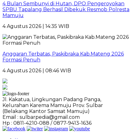
4 Bulan Sembunyi di Hutan, DPO Pengeroyokan
SPBU Tapalang Berhasil Dibekuk Resmob Polresta
Mamuju
4 Agustus 2026 | 14:35 WIB
Anggaran Terbatas, Paskibraka Kab.Mateng 2026
Formasi Penuh
4 Agustus 2026 | 08:46 WIB
Jl. Kakatua, Lingkungan Padang Panga,
Kelurahan Karema Mamuju Prov. Sulbar
(Belakang Kantor Samsat Mamuju)
Email : sulbarpedia@gmail.com
Hp : 0811-4210-088 / 0877-9413-1636