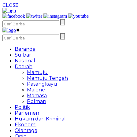
CLOSE
✖
Beranda
Sulbar
Nasional
Daerah
Mamuju
Mamuju Tengah
Pasangkayu
Majene
Mamasa
Polman
Politik
Parlemen
Hukum dan Kriminal
Ekonomi
Olahraga
Opini