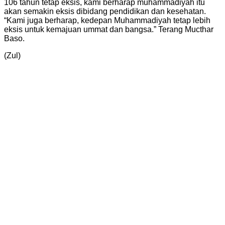
106 tahun tetap eksis, kami berharap muhammadiyah itu
akan semakin eksis dibidang pendidikan dan kesehatan.
“Kami juga berharap, kedepan Muhammadiyah tetap lebih
eksis untuk kemajuan ummat dan bangsa.” Terang Mucthar
Baso.
(Zul)