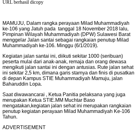
URL berhasil dicopy
MAMUJU, Dalam rangka perayaan Milad Muhammadiyah
ke-106 yang Jatuh pada tanggal 18 November 2018 lalu,
Pimpinan Wilayah Muhammadiyah (DPW) Sulawesi Barat
menggelar Jalan santai sebagai rangkaian penutup Milad
Muhammadiyah ke-106. Minggu (6/1/2019).
Kegiatan jalan santai ini, diikuti sekitar 1000 (seribuan)
peserta mulai dari anak-anak, remaja dan orang dewasa
mengikuti jalan santai ini dengan antusias. Rute jalan sehat
ini sekitar 2,5 km, dimana garis starnya dan finis di pusatkan
di depan Kampus STIE Muhammadiyah Mamuju, jalan
Baharuddin Lopa.
Saat diwawancarai , Ketua Panitia pelaksana yang juga
merupakan Ketua STIE.MM Muchtar Baso
mengatakan,kegiatan jalan sehat ini merupakan rangkaian
penutup kegiatan perayaan Milad Muhammadiyah Ke-106
Tahun.
ADVERTISEMENT