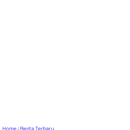
Home
Berita Terbaru
/