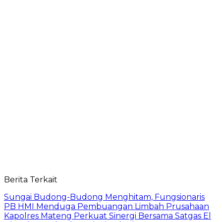
Berita Terkait
Sungai Budong-Budong Menghitam, Fungsionaris
PB HMI Menduga Pembuangan Limbah Prusahaan
Kapolres Mateng Perkuat Sinergi Bersama Satgas El