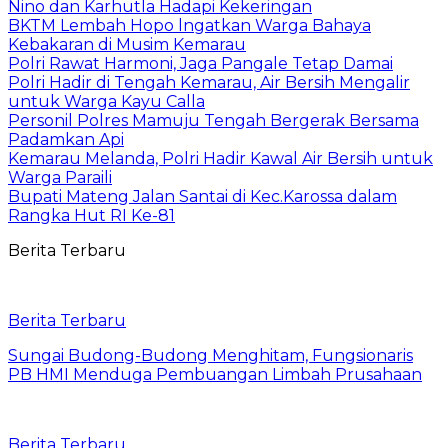
Nino dan Karhutla Hadapi Kekeringan
BKTM Lembah Hopo lngatkan Warga Bahaya
Kebakaran di Musim Kemarau
Polri Rawat Harmoni, Jaga Pangale Tetap Damai
Polri Hadir di Tengah Kemarau, Air Bersih Mengalir
untuk Warga Kayu Calla
Personil Polres Mamuju Tengah Bergerak Bersama
Padamkan Api
Kemarau Melanda, Polri Hadir Kawal Air Bersih untuk
Warga Paraili
Bupati Mateng Jalan Santai di Kec.Karossa dalam
Rangka Hut RI Ke-81
Berita Terbaru
Berita Terbaru
Sungai Budong-Budong Menghitam, Fungsionaris
PB HMI Menduga Pembuangan Limbah Prusahaan
Berita Terbaru