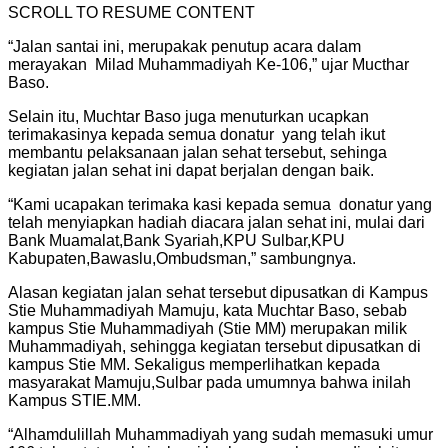
SCROLL TO RESUME CONTENT
“Jalan santai ini
,
merupakak penutup acara dalam
merayakan Milad Muhammadiyah Ke-106,” ujar Mucthar
Baso.
Selain itu, Muchtar Baso juga menuturkan ucapkan
terimakasinya kepada semua donatur yang telah ikut
membantu pelaksanaan jalan sehat tersebut, sehinga
kegiatan jalan sehat ini dapat berjalan dengan baik.
“Kami ucapakan terimaka kasi kepada semua donatur yang
telah menyiapkan hadiah diacara jalan sehat ini, mulai dari
Bank Muamalat,Bank Syariah,KPU Sulbar,KPU
Kabupaten,Bawaslu,Ombudsman,” sambungnya.
Alasan kegiatan jalan sehat tersebut dipusatkan di Kampus
Stie Muhammadiyah Mamuju, kata Muchtar Baso, sebab
kampus Stie Muhammadiyah (Stie MM) merupakan milik
Muhammadiyah, sehingga kegiatan tersebut dipusatkan di
kampus Stie MM. Sekaligus memperlihatkan kepada
masyarakat Mamuju,Sulbar pada umumnya bahwa inilah
Kampus STIE.MM.
“Alhamdulillah Muhammadiyah yang sudah memasuki umur