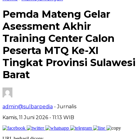
Pemda Mateng Gelar
Asessment Akhir
Training Center Calon
Peserta MTQ Ke-XI
Tingkat Provinsi Sulawesi
Barat
admin@sulbarpedia
- Jurnalis
Kamis, 11 Juni 2026 - 11:13 WIB
URL berhasil dicopy