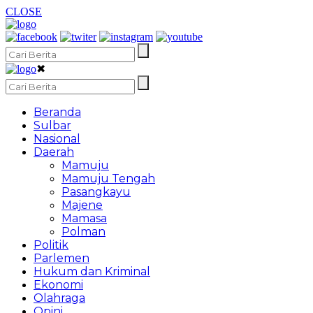
CLOSE
✖
Beranda
Sulbar
Nasional
Daerah
Mamuju
Mamuju Tengah
Pasangkayu
Majene
Mamasa
Polman
Politik
Parlemen
Hukum dan Kriminal
Ekonomi
Olahraga
Opini