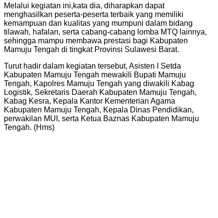
Melalui kegiatan ini,kata dia, diharapkan dapat
menghasilkan peserta-peserta terbaik yang memiliki
kemampuan dan kualitas yang mumpuni dalam bidang
tilawah, hafalan, serta cabang-cabang lomba MTQ lainnya,
sehingga mampu membawa prestasi bagi Kabupaten
Mamuju Tengah di tingkat Provinsi Sulawesi Barat.
Turut hadir dalam kegiatan tersebut, Asisten I Setda
Kabupaten Mamuju Tengah mewakili Bupati Mamuju
Tengah, Kapolres Mamuju Tengah yang diwakili Kabag
Logistik, Sekretaris Daerah Kabupaten Mamuju Tengah,
Kabag Kesra, Kepala Kantor Kementerian Agama
Kabupaten Mamuju Tengah, Kepala Dinas Pendidikan,
perwakilan MUI, serta Ketua Baznas Kabupaten Mamuju
Tengah. (Hms)