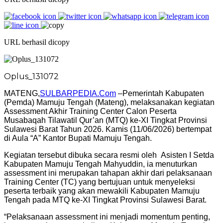
URL berhasil dicopy
Oplus_131072
MATENG,
SULBARPEDIA.Com
–Pemerintah Kabupaten
(Pemda) Mamuju Tengah (Mateng), melaksanakan kegiatan
Assessment Akhir Training Center Calon Peserta
Musabaqah Tilawatil Qur’an (MTQ) ke-XI Tingkat Provinsi
Sulawesi Barat Tahun 2026. Kamis (11/06/2026) bertempat
di Aula “A” Kantor Bupati Mamuju Tengah.
Kegiatan tersebut dibuka secara resmi oleh Asisten I Setda
Kabupaten Mamuju Tengah Mahyuddin, ia menuturkan
assessment ini merupakan tahapan akhir dari pelaksanaan
Training Center (TC) yang bertujuan untuk menyeleksi
peserta terbaik yang akan mewakili Kabupaten Mamuju
Tengah pada MTQ ke-XI Tingkat Provinsi Sulawesi Barat.
“Pelaksanaan assessment ini menjadi momentum penting,