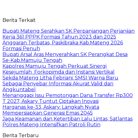
Berita Terkait
Bupati Mateng Serahkan SK Perpanjangan Perjanjian
Kerja 361 PPPK Formasi Tahun 2023 dan 2025
Anggaran Terbatas, Paskibraka Kab.Mateng 2026
Formasi Penuh
Bupati Arsal Aras Menyerahkan SK Perangkat Desa
Se-Kab.Mamuju Tengah
Kapolres Mamuju Tengah Perkuat Sinergi
Kesejumlah Forkopimda dan Instansi Vertikal
Sekda Mateng Litha Febriani: SMSI Warna Baru
Sebagai Penyebar Informasi Akurat Valid dan
Angkuntabel
Menanggapi Issu Pemotongan Dana Transfer Rp300
T 2027, Askary Tuntut Ciptakan lnovasi
Harganas ke-33, Askary: Langkah Nyata
Mempersiapkan Generasi Emas 2045
Jaga Keamanan dan Ketertiban Lalu Lintas, Satlantas
Polres Mateng Intensifkan Patroli Rutin
Berita Terbaru