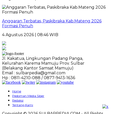
Anggaran Terbatas, Paskibraka Kab.Mateng 2026
Formasi Penuh
4 Agustus 2026 | 08:46 WIB
Jl. Kakatua, Lingkungan Padang Panga,
Kelurahan Karema Mamuju Prov. Sulbar
(Belakang Kantor Samsat Mamuju)
Email : sulbarpedia@gmail.com
Hp : 0811-4210-088 / 0877-9413-1636
Home
Pedoman Media Siber
Redaksi
Tentang Kami
Copyright © 2026 SULBARPEDIA.COM - All Rights