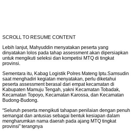
SCROLL TO RESUME CONTENT
Lebih lanjut, Mahyuddin menyatakan peserta yang
dinyatakan lolos pada tahap assessment akan dipersiapkan
untuk mengikuti seleksi dan kompetisi MTQ di tingkat
provinsi.
Sementara itu, Kabag Logistik Polres Mateng Iptu.Samsudin
saat menghadiri kegiatan menyatakan, perlu diketahui
peserta assessment berasal dari empat kecamatan di
Kabupaten Mamuju Tengah, yakni Kecamatan Tobadak,
Kecamatan Topoyo, Kecamatan Karossa, dan Kecamatan
Budong-Budong.
“Seluruh peserta mengikuti tahapan penilaian dengan penuh
semangat dan antusias sebagai bentuk kesiapan dalam
mengharumkan nama daerah pada ajang MTQ tingkat
provinsi” terangnya