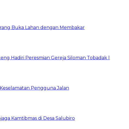
Larang Buka Lahan dengan Membakar
ng Hadiri Peresmian Gereja Siloman Tobadak l
 Keselamatan Pengguna Jalan
jaga Kamtibmas di Desa Salubiro