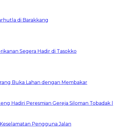
rhutla di Barakkang
ikanan Segera Hadir di Tasokko
Larang Buka Lahan dengan Membakar
ng Hadiri Peresmian Gereja Siloman Tobadak l
 Keselamatan Pengguna Jalan