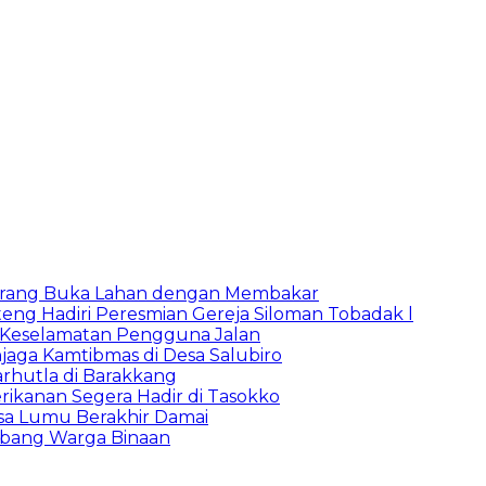
Larang Buka Lahan dengan Membakar
ng Hadiri Peresmian Gereja Siloman Tobadak l
 Keselamatan Pengguna Jalan
jaga Kamtibmas di Desa Salubiro
rhutla di Barakkang
ikanan Segera Hadir di Tasokko
sa Lumu Berakhir Damai
mbang Warga Binaan