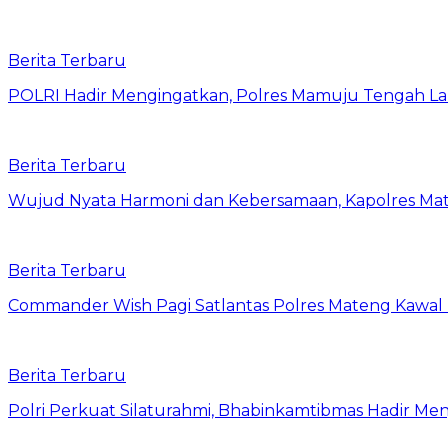
Berita Terbaru
POLRI Hadir Mengingatkan, Polres Mamuju Tengah 
Berita Terbaru
Wujud Nyata Harmoni dan Kebersamaan, Kapolres Mate
Berita Terbaru
Commander Wish Pagi Satlantas Polres Mateng Kawal
Berita Terbaru
Polri Perkuat Silaturahmi, Bhabinkamtibmas Hadir Men