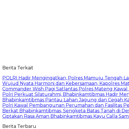
Berita Terkait
POLRI Hadir Mengingatkan, Polres Mamuju Tengah 
Wujud Nyata Harmoni dan Kebersamaan, Kapolres Mate
Commander Wish Pagi Satlantas Polres Mateng Kawal
Polri Perkuat Silaturahmi, Bhabinkamtibmas Hadir Men
Bhabinkamtibmas Pantau Lahan Jagung dan Cegah Ka
Polri Kawal Pembangunan Perumahan dan Fasilitas Per
Berkat Bhabinkamtibmas, Sengketa Batas Tanah di De
Ciptakan Rasa Aman Bhabinkamtibmas Kayu Calla Sa
Berita Terbaru