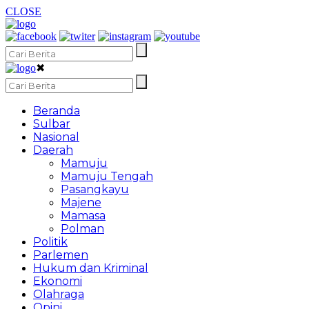
CLOSE
✖
Beranda
Sulbar
Nasional
Daerah
Mamuju
Mamuju Tengah
Pasangkayu
Majene
Mamasa
Polman
Politik
Parlemen
Hukum dan Kriminal
Ekonomi
Olahraga
Opini