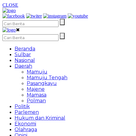
CLOSE
✖
Beranda
Sulbar
Nasional
Daerah
Mamuju
Mamuju Tengah
Pasangkayu
Majene
Mamasa
Polman
Politik
Parlemen
Hukum dan Kriminal
Ekonomi
Olahraga
Opini