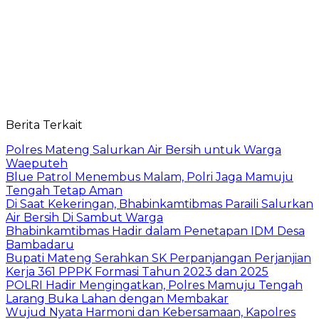
Berita Terkait
Polres Mateng Salurkan Air Bersih untuk Warga
Waeputeh
Blue Patrol Menembus Malam, Polri Jaga Mamuju
Tengah Tetap Aman
Di Saat Kekeringan, Bhabinkamtibmas Paraili Salurkan
Air Bersih Di Sambut Warga
Bhabinkamtibmas Hadir dalam Penetapan IDM Desa
Bambadaru
Bupati Mateng Serahkan SK Perpanjangan Perjanjian
Kerja 361 PPPK Formasi Tahun 2023 dan 2025
POLRI Hadir Mengingatkan, Polres Mamuju Tengah
Larang Buka Lahan dengan Membakar
Wujud Nyata Harmoni dan Kebersamaan, Kapolres