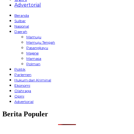
Advertorial
Beranda
Sulbar
Nasional
Daerah
Mamuju
Mamuju Tengah
Pasangkayu
Majene
Mamasa
Polman
Politik
Parlemen
Hukum dan Kriminal
Ekonomi
Olahraga
Opini
Advertorial
Berita Populer