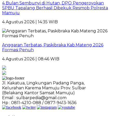
4 Bulan Sembunyi di Hutan, DPO Pengeroyokan
SPBU Tapalang Berhasil Dibekuk Resmob Polresta
Mamuju
4 Agustus 2026 | 14:35 WIB
Anggaran Terbatas, Paskibraka Kab.Mateng 2026
Formasi Penuh
4 Agustus 2026 | 08:46 WIB
Jl. Kakatua, Lingkungan Padang Panga,
Kelurahan Karema Mamuju Prov. Sulbar
(Belakang Kantor Samsat Mamuju)
Email : sulbarpedia@gmail.com
Hp : 0811-4210-088 / 0877-9413-1636