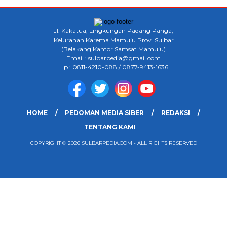
Jl. Kakatua, Lingkungan Padang Panga,
Kelurahan Karema Mamuju Prov. Sulbar
(Belakang Kantor Samsat Mamuju)
Email : sulbarpedia@gmail.com
Hp : 0811-4210-088 / 0877-9413-1636
HOME
PEDOMAN MEDIA SIBER
REDAKSI
TENTANG KAMI
COPYRIGHT © 2026 SULBARPEDIA.COM - ALL RIGHTS RESERVED