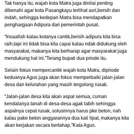
Tak hanya itu, wajah kota Matra juga dinilai penting
dibenahi agar kota Pasangkayu terlihat asri,bersih dan
indah, sehingga kedepan Matra bisa mendapatkan
penghargaan Adipura dari pemerintah pusat.
“Insaallah kalau kotanya cantik,bersih adipura kita bisa
raih,tapi ini tidak bisa kita capai kalau ndak didukung oleh
masyarakat, makanya kita berharap agar masyarakat juga
mendukung hal ini.”Terang bupati dua priode itu.
Selain fokus mempercantik wajah kota Matra, dipriode
keduanya Agus juga akan fokus memperbaiki jalan-jalan
desa dan kelurahan yang masih tergolong rusak.
“Jalan-jalan desa kita akan aspal semua, cuman
kendalanya tanah di desa-desa agak labih sehingga
aspalnya cepat rusak, solusinnya harus pke beton, nah
kalau pake beton anggarannya dua kali lipat, makanya kita
akan kerjakan secara bertahap.”Kata Agus.