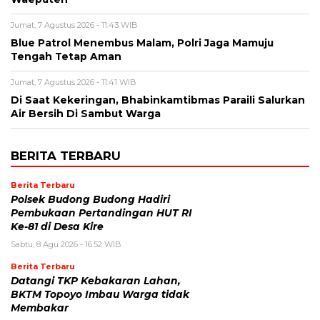
Jumat, 7 Agustus 2026 - 11:43 WIB
Blue Patrol Menembus Malam, Polri Jaga Mamuju
Tengah Tetap Aman
Jumat, 7 Agustus 2026 - 11:41 WIB
Di Saat Kekeringan, Bhabinkamtibmas Paraili Salurkan
Air Bersih Di Sambut Warga
BERITA TERBARU
Berita Terbaru
Polsek Budong Budong Hadiri
Pembukaan Pertandingan HUT RI
Ke-81 di Desa Kire
Sabtu, 8 Agu 2026 - 16:52 WIB
Berita Terbaru
Datangi TKP Kebakaran Lahan,
BKTM Topoyo Imbau Warga tidak
Membakar