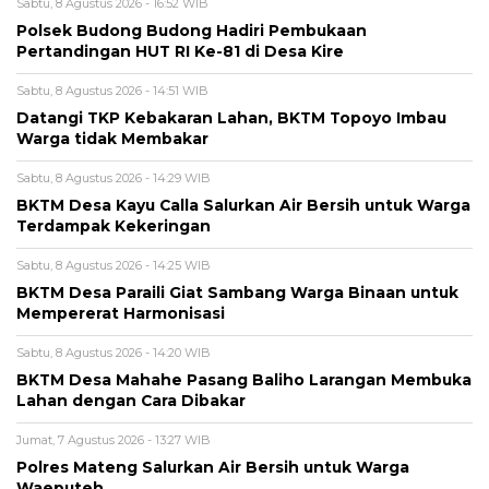
Sabtu, 8 Agustus 2026 - 16:52 WIB
Polsek Budong Budong Hadiri Pembukaan
Pertandingan HUT RI Ke-81 di Desa Kire
Sabtu, 8 Agustus 2026 - 14:51 WIB
Datangi TKP Kebakaran Lahan, BKTM Topoyo Imbau
Warga tidak Membakar
Sabtu, 8 Agustus 2026 - 14:29 WIB
BKTM Desa Kayu Calla Salurkan Air Bersih untuk Warga
Terdampak Kekeringan
Sabtu, 8 Agustus 2026 - 14:25 WIB
BKTM Desa Paraili Giat Sambang Warga Binaan untuk
Mempererat Harmonisasi
Sabtu, 8 Agustus 2026 - 14:20 WIB
BKTM Desa Mahahe Pasang Baliho Larangan Membuka
Lahan dengan Cara Dibakar
Jumat, 7 Agustus 2026 - 13:27 WIB
Polres Mateng Salurkan Air Bersih untuk Warga
Waeputeh