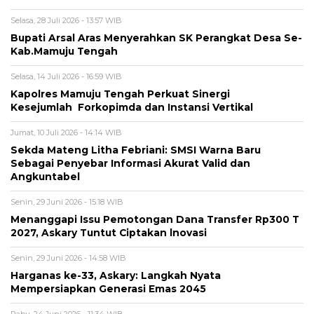
Selasa, 28 Juli 2026 - 13:57 WIB
Bupati Arsal Aras Menyerahkan SK Perangkat Desa Se-
Kab.Mamuju Tengah
Selasa, 14 Juli 2026 - 16:59 WIB
Kapolres Mamuju Tengah Perkuat Sinergi
Kesejumlah Forkopimda dan Instansi Vertikal
Jumat, 10 Juli 2026 - 14:14 WIB
Sekda Mateng Litha Febriani: SMSI Warna Baru
Sebagai Penyebar Informasi Akurat Valid dan
Angkuntabel
Senin, 29 Juni 2026 - 15:18 WIB
Menanggapi Issu Pemotongan Dana Transfer Rp300 T
2027, Askary Tuntut Ciptakan lnovasi
Senin, 29 Juni 2026 - 14:58 WIB
Harganas ke-33, Askary: Langkah Nyata
Mempersiapkan Generasi Emas 2045