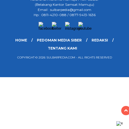
(Belakang Kantor Samsat Mamuju)
Email : sulbarpedia@gmail.com
Hp : 0811-4210-088 / 0877-9413-1636
HOME
PEDOMAN MEDIA SIBER
REDAKSI
TENTANG KAMI
COPYRIGHT © 2026 SULBARPEDIA.COM - ALL RIGHTS RESERVED