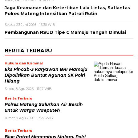
Rabu, 24 Juni 2026 - 11:34 WIB
Jaga Keamanan dan Ketertiban Lalu Lintas, Satlantas
Polres Mateng Intensifkan Patroli Rutin
Selasa, 23 Juni 2026 - 13:36 WIB
Pembangunan RSUD Tipe C Mamuju Tengah Dimulai
BERITA TERBARU
Hukum dan Kriminal
Eks Pincab-3 Karyawan BRI Mamuju
Dipolisikan Buntut Agunan SK Polri
Hilang
Sabtu, 8 Agu 2026 - 11:27 WIB
Berita Terbaru
Polres Mateng Salurkan Air Bersih
untuk Warga Waeputeh
Jumat, 7 Agu 2026 - 13:27 WIB
Berita Terbaru
Blue Patrol Menembus Malam, Polri