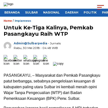
BERANDA
SULBAR
NASIONAL
DAERAH
POLITIK
PA
/
Home
Impiannews
Untuk Ke-Tiga Kalinya, Pemkab
Pasangkayu Raih WTP
Admin@sulbarpedia
- Jurnalis
Rabu, 30 Mei 2018 - 04:48 WIB
PASANGKAYU, – Masyarakat dan Pemkab Pasangkayu
patut berbangga, sebabnya pengelolaan keuangan di
kabupaten paling utara Sulbar ini kembali meraih opini
Wajar Tanpa Pengecualian (WTP) dari Badan
Pemeriksaan Keuangan (BPK) Perw. Sulbar.