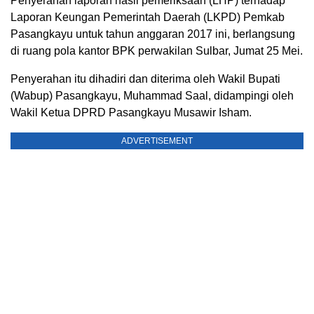
Penyerahan laporan hasil pemeriksaan (LHP) terhadap
Laporan Keungan Pemerintah Daerah (LKPD) Pemkab
Pasangkayu untuk tahun anggaran 2017 ini, berlangsung
di ruang pola kantor BPK perwakilan Sulbar, Jumat 25 Mei.
Penyerahan itu dihadiri dan diterima oleh Wakil Bupati
(Wabup) Pasangkayu, Muhammad Saal, didampingi oleh
Wakil Ketua DPRD Pasangkayu Musawir Isham.
ADVERTISEMENT