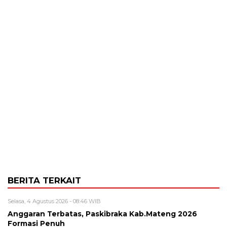
BERITA TERKAIT
Selasa, 4 Agustus 2026 - 08:46 WIB
Anggaran Terbatas, Paskibraka Kab.Mateng 2026
Formasi Penuh