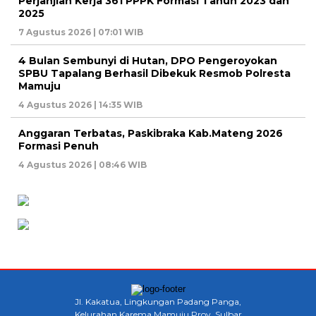
Perjanjian Kerja 361 PPPK Formasi Tahun 2023 dan
2025
7 Agustus 2026 | 07:01 WIB
4 Bulan Sembunyi di Hutan, DPO Pengeroyokan
SPBU Tapalang Berhasil Dibekuk Resmob Polresta
Mamuju
4 Agustus 2026 | 14:35 WIB
Anggaran Terbatas, Paskibraka Kab.Mateng 2026
Formasi Penuh
4 Agustus 2026 | 08:46 WIB
Jl. Kakatua, Lingkungan Padang Panga,
Kelurahan Karema Mamuju Prov. Sulbar