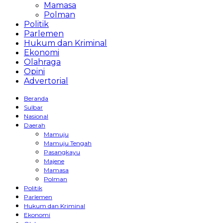
Mamasa
Polman
Politik
Parlemen
Hukum dan Kriminal
Ekonomi
Olahraga
Opini
Advertorial
Beranda
Sulbar
Nasional
Daerah
Mamuju
Mamuju Tengah
Pasangkayu
Majene
Mamasa
Polman
Politik
Parlemen
Hukum dan Kriminal
Ekonomi