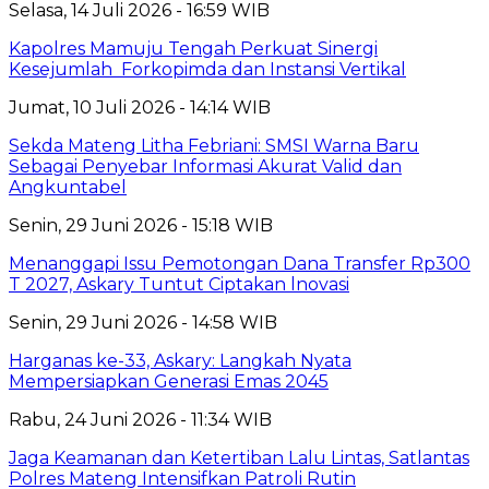
Selasa, 14 Juli 2026 - 16:59 WIB
Kapolres Mamuju Tengah Perkuat Sinergi
Kesejumlah Forkopimda dan Instansi Vertikal
Jumat, 10 Juli 2026 - 14:14 WIB
Sekda Mateng Litha Febriani: SMSI Warna Baru
Sebagai Penyebar Informasi Akurat Valid dan
Angkuntabel
Senin, 29 Juni 2026 - 15:18 WIB
Menanggapi Issu Pemotongan Dana Transfer Rp300
T 2027, Askary Tuntut Ciptakan lnovasi
Senin, 29 Juni 2026 - 14:58 WIB
Harganas ke-33, Askary: Langkah Nyata
Mempersiapkan Generasi Emas 2045
Rabu, 24 Juni 2026 - 11:34 WIB
Jaga Keamanan dan Ketertiban Lalu Lintas, Satlantas
Polres Mateng Intensifkan Patroli Rutin