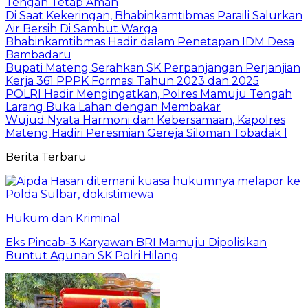
Tengah Tetap Aman
Di Saat Kekeringan, Bhabinkamtibmas Paraili Salurkan
Air Bersih Di Sambut Warga
Bhabinkamtibmas Hadir dalam Penetapan IDM Desa
Bambadaru
Bupati Mateng Serahkan SK Perpanjangan Perjanjian
Kerja 361 PPPK Formasi Tahun 2023 dan 2025
POLRI Hadir Mengingatkan, Polres Mamuju Tengah
Larang Buka Lahan dengan Membakar
Wujud Nyata Harmoni dan Kebersamaan, Kapolres
Mateng Hadiri Peresmian Gereja Siloman Tobadak l
Berita Terbaru
Hukum dan Kriminal
Eks Pincab-3 Karyawan BRI Mamuju Dipolisikan
Buntut Agunan SK Polri Hilang