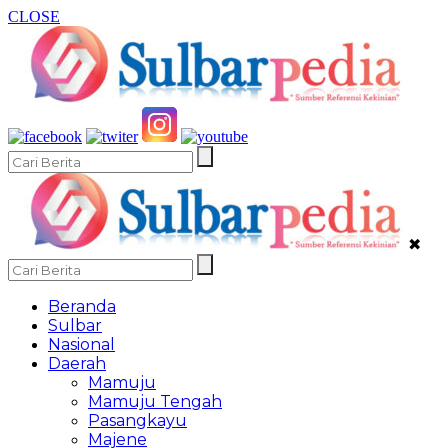
CLOSE
✖
Beranda
Sulbar
Nasional
Daerah
Mamuju
Mamuju Tengah
Pasangkayu
Majene