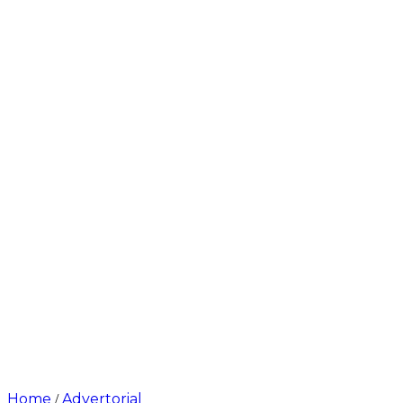
Home
Advertorial
/