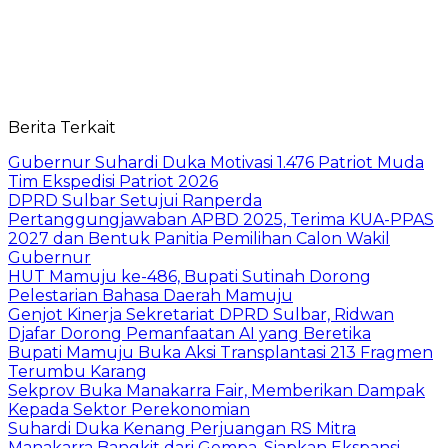
Berita Terkait
Gubernur Suhardi Duka Motivasi 1.476 Patriot Muda
Tim Ekspedisi Patriot 2026
DPRD Sulbar Setujui Ranperda
Pertanggungjawaban APBD 2025, Terima KUA-PPAS
2027 dan Bentuk Panitia Pemilihan Calon Wakil
Gubernur
HUT Mamuju ke-486, Bupati Sutinah Dorong
Pelestarian Bahasa Daerah Mamuju
Genjot Kinerja Sekretariat DPRD Sulbar, Ridwan
Djafar Dorong Pemanfaatan AI yang Beretika
Bupati Mamuju Buka Aksi Transplantasi 213 Fragmen
Terumbu Karang
Sekprov Buka Manakarra Fair, Memberikan Dampak
Kepada Sektor Perekonomian
Suhardi Duka Kenang Perjuangan RS Mitra
Manakarra Bangkit dari Gempa, Siapkan Ekspansi