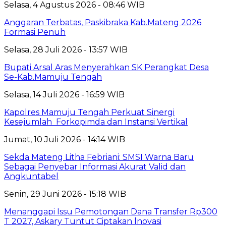
Selasa, 4 Agustus 2026 - 08:46 WIB
Anggaran Terbatas, Paskibraka Kab.Mateng 2026
Formasi Penuh
Selasa, 28 Juli 2026 - 13:57 WIB
Bupati Arsal Aras Menyerahkan SK Perangkat Desa
Se-Kab.Mamuju Tengah
Selasa, 14 Juli 2026 - 16:59 WIB
Kapolres Mamuju Tengah Perkuat Sinergi
Kesejumlah Forkopimda dan Instansi Vertikal
Jumat, 10 Juli 2026 - 14:14 WIB
Sekda Mateng Litha Febriani: SMSI Warna Baru
Sebagai Penyebar Informasi Akurat Valid dan
Angkuntabel
Senin, 29 Juni 2026 - 15:18 WIB
Menanggapi Issu Pemotongan Dana Transfer Rp300
T 2027, Askary Tuntut Ciptakan lnovasi