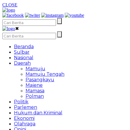
CLOSE
✖
Beranda
Sulbar
Nasional
Daerah
Mamuju
Mamuju Tengah
Pasangkayu
Majene
Mamasa
Polman
Politik
Parlemen
Hukum dan Kriminal
Ekonomi
Olahraga
Opini