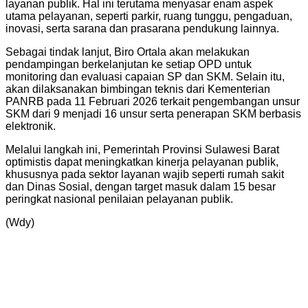
layanan publik. Hal ini terutama menyasar enam aspek
utama pelayanan, seperti parkir, ruang tunggu, pengaduan,
inovasi, serta sarana dan prasarana pendukung lainnya.
Sebagai tindak lanjut, Biro Ortala akan melakukan
pendampingan berkelanjutan ke setiap OPD untuk
monitoring dan evaluasi capaian SP dan SKM. Selain itu,
akan dilaksanakan bimbingan teknis dari Kementerian
PANRB pada 11 Februari 2026 terkait pengembangan unsur
SKM dari 9 menjadi 16 unsur serta penerapan SKM berbasis
elektronik.
Melalui langkah ini, Pemerintah Provinsi Sulawesi Barat
optimistis dapat meningkatkan kinerja pelayanan publik,
khususnya pada sektor layanan wajib seperti rumah sakit
dan Dinas Sosial, dengan target masuk dalam 15 besar
peringkat nasional penilaian pelayanan publik.
(Wdy)