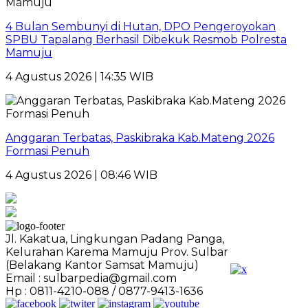
4 Bulan Sembunyi di Hutan, DPO Pengeroyokan
SPBU Tapalang Berhasil Dibekuk Resmob Polresta
Mamuju
4 Agustus 2026 | 14:35 WIB
Anggaran Terbatas, Paskibraka Kab.Mateng 2026
Formasi Penuh
4 Agustus 2026 | 08:46 WIB
Jl. Kakatua, Lingkungan Padang Panga,
Kelurahan Karema Mamuju Prov. Sulbar
(Belakang Kantor Samsat Mamuju)
Email : sulbarpedia@gmail.com
Hp : 0811-4210-088 / 0877-9413-1636