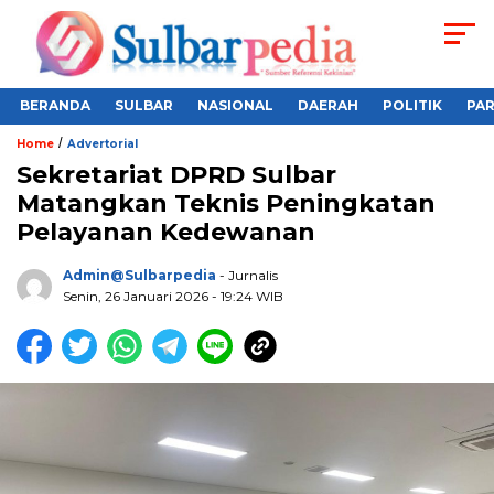
BERANDA
SULBAR
NASIONAL
DAERAH
POLITIK
PA
/
Home
Advertorial
Sekretariat DPRD Sulbar
Matangkan Teknis Peningkatan
Pelayanan Kedewanan
Admin@sulbarpedia
- Jurnalis
Senin, 26 Januari 2026 - 19:24 WIB