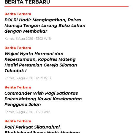
BERITA TERBARU
Berita Terbaru
POLRI Hadir Mengingatkan, Polres
Mamuju Tengah Larang Buka Lahan
dengan Membakar
Kamis, 6 Agu 2026 - 13:02 WIB
Berita Terbaru
Wujud Nyata Harmoni dan
Kebersamaan, Kapolres Mateng
Hadiri Peresmian Gereja Siloman
Tobadak l
Kamis, 6 Agu 2026 - 12:59 WIB
Berita Terbaru
Commander Wish Pagi Satlantas
Polres Mateng Kawal Keselamatan
Pengguna Jalan
Kamis, 6 Agu 2026 - 11:28 WIB
Berita Terbaru
Polri Perkuat Silaturahmi,
Bhabinkamtibmas Hadir Menjaga