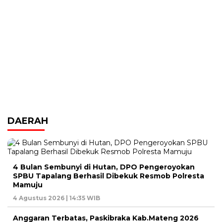
DAERAH
4 Bulan Sembunyi di Hutan, DPO Pengeroyokan
SPBU Tapalang Berhasil Dibekuk Resmob Polresta
Mamuju
4 Agustus 2026 | 14:35 WIB
Anggaran Terbatas, Paskibraka Kab.Mateng 2026