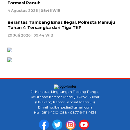
Formasi Penuh
4 Agustus 2026 | 08:46 WIB
Berantas Tambang Emas Ilegal, Polresta Mamuju
Tahan 4 Tersangka dari Tiga TKP
29 Juli 2026 | 09:44 WIB
Jl. Kakatua, Lingkungan Padang Panga,
Kelurahan Karema Mamuju Prov. Sulbar
(Belakang Kantor Samsat Mamuju)
Email : sulbarpedia@gmail.com
Hp : 0811-4210-088 / 0877-9413-1636