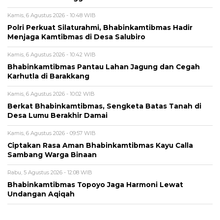
Kamis, 6 Agustus 2026 - 10:48 WIB
Polri Perkuat Silaturahmi, Bhabinkamtibmas Hadir
Menjaga Kamtibmas di Desa Salubiro
Kamis, 6 Agustus 2026 - 10:42 WIB
Bhabinkamtibmas Pantau Lahan Jagung dan Cegah
Karhutla di Barakkang
Kamis, 6 Agustus 2026 - 10:02 WIB
Berkat Bhabinkamtibmas, Sengketa Batas Tanah di
Desa Lumu Berakhir Damai
Kamis, 6 Agustus 2026 - 09:57 WIB
Ciptakan Rasa Aman Bhabinkamtibmas Kayu Calla
Sambang Warga Binaan
Rabu, 5 Agustus 2026 - 12:08 WIB
Bhabinkamtibmas Topoyo Jaga Harmoni Lewat
Undangan Aqiqah