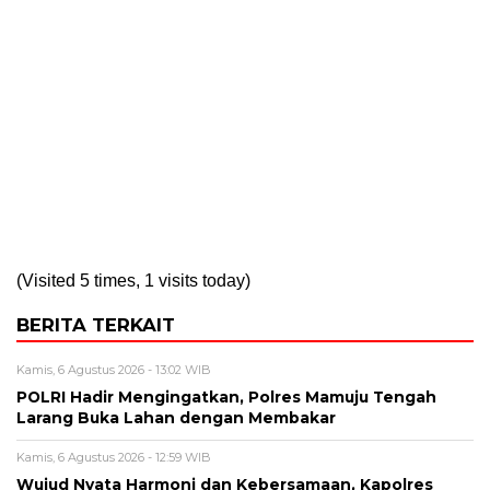
(Visited 5 times, 1 visits today)
BERITA TERKAIT
Kamis, 6 Agustus 2026 - 13:02 WIB
POLRI Hadir Mengingatkan, Polres Mamuju Tengah
Larang Buka Lahan dengan Membakar
Kamis, 6 Agustus 2026 - 12:59 WIB
Wujud Nyata Harmoni dan Kebersamaan, Kapolres