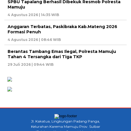
SPBU Tapalang Berhasil Dibekuk Resmob Polresta
Mamuju
4 Agustus 2026 | 14:35 WIB
Anggaran Terbatas, Paskibraka Kab.Mateng 2026
Formasi Penuh
4 Agustus 2026 | 08:46 WIB
Berantas Tambang Emas Ilegal, Polresta Mamuju
Tahan 4 Tersangka dari Tiga TKP
29 Juli 2026 | 09:44 WIB
Jl. Kakatua, Lingkungan Padang Panga,
Kelurahan Karema Mamuju Prov. Sulbar