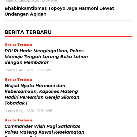
Rabu, 5 Agustus 2026 - 12:08 WIB
Bhabinkamtibmas Topoyo Jaga Harmoni Lewat
Undangan Aqiqah
BERITA TERBARU
Berita Terbaru
POLRI Hadir Mengingatkan, Polres
Mamuju Tengah Larang Buka Lahan
dengan Membakar
Kamis, 6 Agu 2026 - 13:02 WIB
Berita Terbaru
Wujud Nyata Harmoni dan
Kebersamaan, Kapolres Mateng
Hadiri Peresmian Gereja Siloman
Tobadak l
Kamis, 6 Agu 2026 - 12:59 WIB
Berita Terbaru
Commander Wish Pagi Satlantas
Polres Mateng Kawal Keselamatan