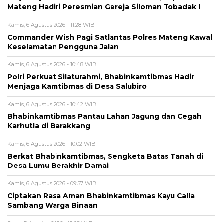
Mateng Hadiri Peresmian Gereja Siloman Tobadak l
Kamis, 6 Agustus 2026 - 11:28 WIB
Commander Wish Pagi Satlantas Polres Mateng Kawal
Keselamatan Pengguna Jalan
Kamis, 6 Agustus 2026 - 10:48 WIB
Polri Perkuat Silaturahmi, Bhabinkamtibmas Hadir
Menjaga Kamtibmas di Desa Salubiro
Kamis, 6 Agustus 2026 - 10:42 WIB
Bhabinkamtibmas Pantau Lahan Jagung dan Cegah
Karhutla di Barakkang
Kamis, 6 Agustus 2026 - 10:02 WIB
Berkat Bhabinkamtibmas, Sengketa Batas Tanah di
Desa Lumu Berakhir Damai
Kamis, 6 Agustus 2026 - 09:57 WIB
Ciptakan Rasa Aman Bhabinkamtibmas Kayu Calla
Sambang Warga Binaan