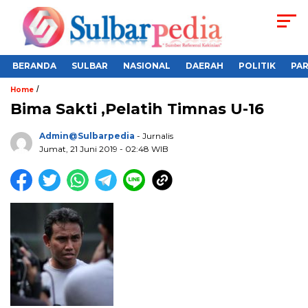
BERANDA
SULBAR
NASIONAL
DAERAH
POLITIK
PA
/
Home
Bima Sakti ,Pelatih Timnas U-16
Admin@sulbarpedia
- Jurnalis
Jumat, 21 Juni 2019 - 02:48 WIB