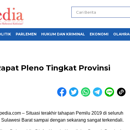
LITIK
PARLEMEN
HUKUM DAN KRIMINAL
EKONOMI
OLAHRA
Rapat Pleno Tingkat Provinsi
edia.com – Situasi terakhir tahapan Pemilu 2019 di seluruh
i Sulawesi Barat sampai dengan sekarang sangat terkendali.