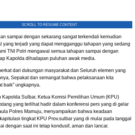
SCROLL TO RESUME CONTENT
nan sampai dengan sekarang sangat terkendali kemudian
hal yang terjadi yang dapat mengganggu tahapan yang sedang
ami TNI Polri mengawal semua tahapan sampai dengan
ap Kapolda dihadapan puluhan awak media.
 berkat dari dukungan masyarakat dan Seluruh elemen yang
lamnya, Sepakat dan semangat bahwa pelaksanaan kita
t baik” ungkapnya.
 Kapolda Sulbar, Ketua Komisi Pemilihan Umum (KPU)
stang yang terlihat hadir dalam konferensi pers yang di gelar
aula Polres Mamuju, menyampaikan bahwa keadaan
apitulasi tingkat KPU Prov.sulbar yang di mulai pada tanggal
ai dengan saat ini tetap kondusif, aman dan lancar.