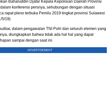
aikan Baharuddin Djafar Kepala Kepolisian Daerah Provinsi
 dalam konferensi persnya, sehubungan dengan situasi
a rapat pleno terbuka Pemilu 2019 tingkat provinsi Sulawesi
1/5/19)
 sulbar, dalam pengawalan TNI Polri dan seluruh elemen yang
amnya, diungkapkan bahwa tidak ada hal hal yang dapat
apan sampai dengan saat ini.
ADVERTISEMENT