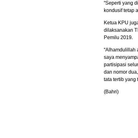
“Seperti yang 
kondusif tetap 
Ketua KPU jug
dilaksanakan TN
Pemilu 2019.
“Alhamdulillah
saya menyampai
partisipasi sel
dan nomor dua,
tata tertib yang
(Bahri)