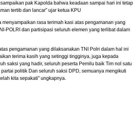
disampaikan pak Kapolda bahwa keadaan sampai hari ini tetap
aman tertib dan lancar” ujar ketua KPU
a menyampaikan rasa terimah kasi atas pengamanan yang
I-POLRI dan partisipasi seluruh elemen yang terlibat dalam
 atas pengamanan yang dilaksanakan TNI Polri dalam hal ini
kan terima kasih yang setinggi tingginya, juga kepada
uruh saksi yang hadir, seluruh peserta Pemilu baik Tim nol satu
 partai politik Dan seluruh saksi DPD, semuanya mengikuti
 telah kita sepakati” ungkapnya.