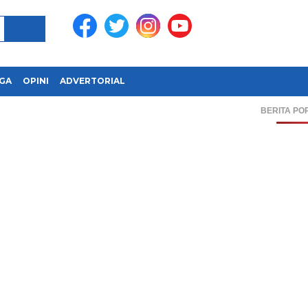
GA
OPINI
ADVERTORIAL
BERITA PO