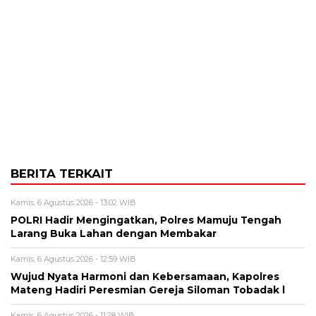
BERITA TERKAIT
Kamis, 6 Agustus 2026 - 13:02 WIB
POLRI Hadir Mengingatkan, Polres Mamuju Tengah
Larang Buka Lahan dengan Membakar
Kamis, 6 Agustus 2026 - 12:59 WIB
Wujud Nyata Harmoni dan Kebersamaan, Kapolres
Mateng Hadiri Peresmian Gereja Siloman Tobadak l
Kamis, 6 Agustus 2026 - 11:28 WIB