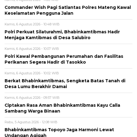
Commander Wish Pagi Satlantas Polres Mateng Kawal
Keselamatan Pengguna Jalan
Kamis, 6 Agustus 2026 - 10:48 WIB
Polri Perkuat Silaturahmi, Bhabinkamtibmas Hadir
Menjaga Kamtibmas di Desa Salubiro
Kamis, 6 Agustus 2026 - 10:07 WIB
Polri Kawal Pembangunan Perumahan dan Fasilitas
Perikanan Segera Hadir di Tasokko
Kamis, 6 Agustus 2026 - 10:02 WIB
Berkat Bhabinkamtibmas, Sengketa Batas Tanah di
Desa Lumu Berakhir Damai
Kamis, 6 Agustus 2026 - 09:57 WIB
Ciptakan Rasa Aman Bhabinkamtibmas Kayu Calla
Sambang Warga Binaan
Rabu, 5 Agustus 2026 - 12:08 WIB
Bhabinkamtibmas Topoyo Jaga Harmoni Lewat
Undangan Aqiqah