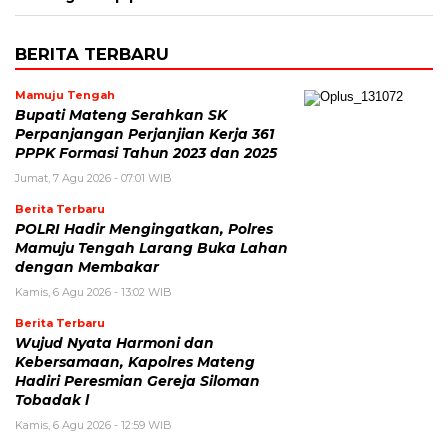
BERITA TERBARU
Mamuju Tengah
Bupati Mateng Serahkan SK
Perpanjangan Perjanjian Kerja 361
PPPK Formasi Tahun 2023 dan 2025
Jumat, 7 Agu 2026 - 07:01 WIB
Berita Terbaru
POLRI Hadir Mengingatkan, Polres
Mamuju Tengah Larang Buka Lahan
dengan Membakar
Kamis, 6 Agu 2026 - 13:02 WIB
Berita Terbaru
Wujud Nyata Harmoni dan
Kebersamaan, Kapolres Mateng
Hadiri Peresmian Gereja Siloman
Tobadak l
Kamis, 6 Agu 2026 - 12:59 WIB