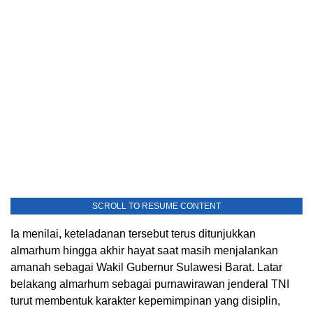
SCROLL TO RESUME CONTENT
Ia menilai, keteladanan tersebut terus ditunjukkan
almarhum hingga akhir hayat saat masih menjalankan
amanah sebagai Wakil Gubernur Sulawesi Barat. Latar
belakang almarhum sebagai purnawirawan jenderal TNI
turut membentuk karakter kepemimpinan yang disiplin,