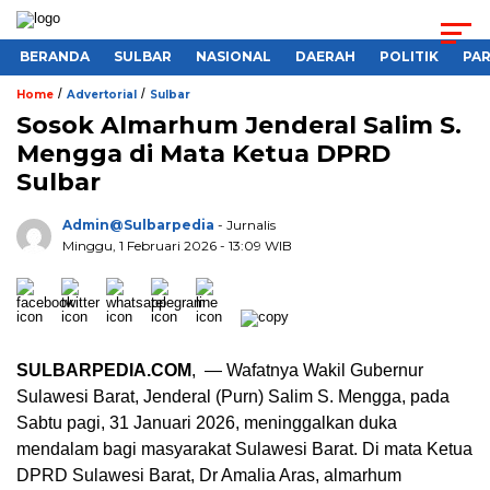
BERANDA
SULBAR
NASIONAL
DAERAH
POLITIK
PA
/
/
Home
Advertorial
Sulbar
Sosok Almarhum Jenderal Salim S.
Mengga di Mata Ketua DPRD
Sulbar
Admin@sulbarpedia
- Jurnalis
Minggu, 1 Februari 2026 - 13:09 WIB
SULBARPEDIA.COM
, — Wafatnya Wakil Gubernur
Sulawesi Barat, Jenderal (Purn) Salim S. Mengga, pada
Sabtu pagi, 31 Januari 2026, meninggalkan duka
mendalam bagi masyarakat Sulawesi Barat. Di mata Ketua
DPRD Sulawesi Barat, Dr Amalia Aras, almarhum