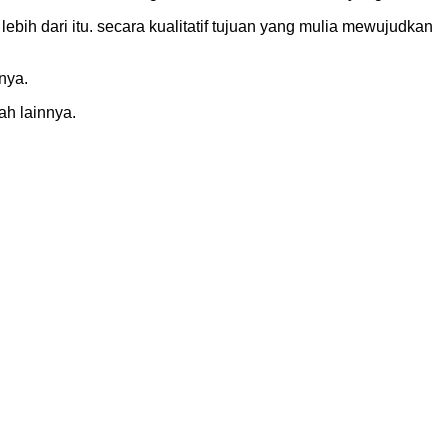
ih dari itu. secara kualitatif tujuan yang mulia mewujudkan
nya.
ah lainnya.