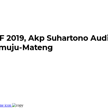
 2019, Akp Suhartono Aud
amuju-Mateng