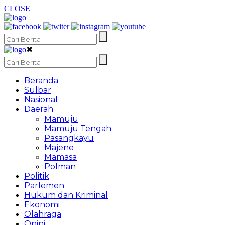
CLOSE
✖
Beranda
Sulbar
Nasional
Daerah
Mamuju
Mamuju Tengah
Pasangkayu
Majene
Mamasa
Polman
Politik
Parlemen
Hukum dan Kriminal
Ekonomi
Olahraga
Opini