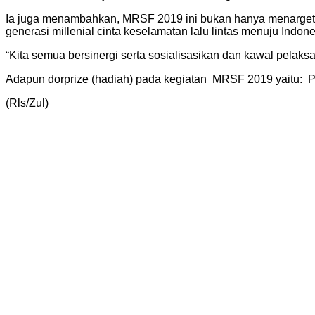
Ia juga menambahkan, MRSF 2019 ini bukan hanya menargetkan 
generasi millenial cinta keselamatan lalu lintas menuju Indon
“Kita semua bersinergi serta sosialisasikan dan kawal pelak
Adapun dorprize (hadiah) pada kegiatan MRSF 2019 yaitu: Pa
(Rls/Zul)