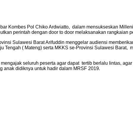
lbar Kombes Pol Chiko Ardwiatto, dalam mensukseskan Milleni
tkan perintah dengan door to door melaksanakan rangkaian per
vinsi Sulawesi Barat Arifuddin menggelar audiensi memberikan
Tengah ( Mateng) serta MKKS se-Provinsi Sulawesi Barat, me
ajak seluruh peserta agar dapat tertib berlalu lintas, agar da
 anak didiknya untuk hadir dalam MRSF 2019.