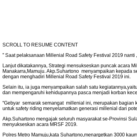
SCROLL TO RESUME CONTENT
” Saat pelaksanaan Millenial Road Safety Festival 2019 nanti
Lanjut dikatakannya, Strategi mensukseskan puncak acara Mil
Manakarra,Mamuju. Akp.Suhartono menyampaikan kepada selur
dengan menghadiri Millenial Road Safety Festival 2019 ini.
Selain itu, ia juga menyampaikan salah satu kegiatannya,yaitu
dan mempengaruhi kehidupannya pasca menjadi korban kecel
“Gebyar semarak semangat millenial ini, merupakan bagian
untuk safety riding menyelamatkan generasi millenial dari po
Akp.Suhartono mengajak seluruh masyarakat se-Provinsi Sul
menyukseskan acara MRSF 2019.
Polres Metro Mamuju,kata Suhartono,menargetkan 3000 kaum m