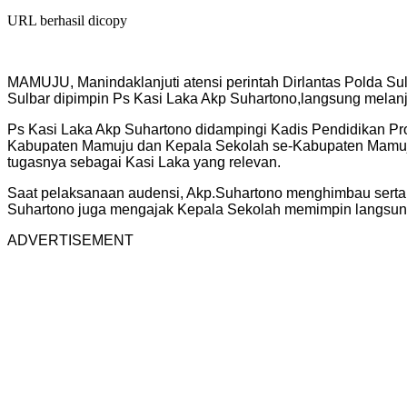
URL berhasil dicopy
MAMUJU, Manindaklanjuti atensi perintah Dirlantas Polda Su
Sulbar dipimpin Ps Kasi Laka Akp Suhartono,langsung melanju
Ps Kasi Laka Akp Suhartono didampingi Kadis Pendidikan Pro
Kabupaten Mamuju dan Kepala Sekolah se-Kabupaten Mamuju 
tugasnya sebagai Kasi Laka yang relevan.
Saat pelaksanaan audensi, Akp.Suhartono menghimbau serta meng
Suhartono juga mengajak Kepala Sekolah memimpin langsung
ADVERTISEMENT