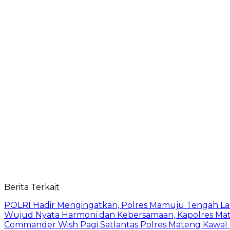
Berita Terkait
POLRI Hadir Mengingatkan, Polres Mamuju Tengah 
Wujud Nyata Harmoni dan Kebersamaan, Kapolres Mate
Commander Wish Pagi Satlantas Polres Mateng Kawal