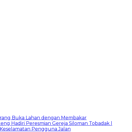
Larang Buka Lahan dengan Membakar
ng Hadiri Peresmian Gereja Siloman Tobadak l
 Keselamatan Pengguna Jalan