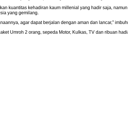
kuantitas kehadiran kaum millenial yang hadir saja, namun leb
esia yang gemilang.
sanaannya, agar dapat berjalan dengan aman dan lancar,” imbuh
ket Umroh 2 orang, sepeda Motor, Kulkas, TV dan ribuan hadi