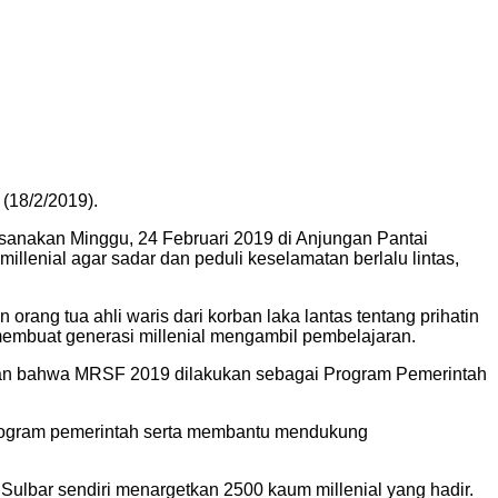
 (18/2/2019).
ksanakan Minggu, 24 Februari 2019 di Anjungan Pantai
enial agar sadar dan peduli keselamatan berlalu lintas
,
orang tua ahli waris dari korban laka lantas tentang prihatin
embuat generasi millenial mengambil pembelajaran.
nkan bahwa MRSF 2019 dilakukan sebagai Program Pemerintah
program pemerintah serta membantu mendukung
ulbar sendiri menargetkan 2500 kaum millenial yang hadir.