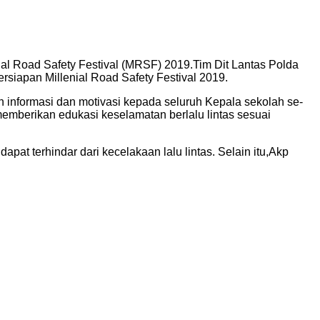
al Road Safety Festival (MRSF) 2019.Tim Dit Lantas Polda
siapan Millenial Road Safety Festival 2019.
 informasi dan motivasi kepada seluruh Kepala sekolah se-
mberikan edukasi keselamatan berlalu lintas sesuai
pat terhindar dari kecelakaan lalu lintas. Selain itu,Akp