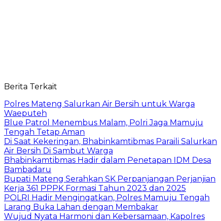
Berita Terkait
Polres Mateng Salurkan Air Bersih untuk Warga
Waeputeh
Blue Patrol Menembus Malam, Polri Jaga Mamuju
Tengah Tetap Aman
Di Saat Kekeringan, Bhabinkamtibmas Paraili Salurkan
Air Bersih Di Sambut Warga
Bhabinkamtibmas Hadir dalam Penetapan IDM Desa
Bambadaru
Bupati Mateng Serahkan SK Perpanjangan Perjanjian
Kerja 361 PPPK Formasi Tahun 2023 dan 2025
POLRI Hadir Mengingatkan, Polres Mamuju Tengah
Larang Buka Lahan dengan Membakar
Wujud Nyata Harmoni dan Kebersamaan, Kapolres