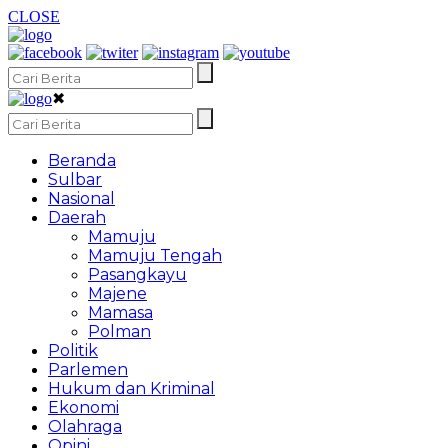
CLOSE
✖
Beranda
Sulbar
Nasional
Daerah
Mamuju
Mamuju Tengah
Pasangkayu
Majene
Mamasa
Polman
Politik
Parlemen
Hukum dan Kriminal
Ekonomi
Olahraga
Opini