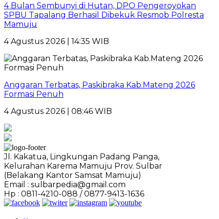
4 Bulan Sembunyi di Hutan, DPO Pengeroyokan
SPBU Tapalang Berhasil Dibekuk Resmob Polresta
Mamuju
4 Agustus 2026 | 14:35 WIB
Anggaran Terbatas, Paskibraka Kab.Mateng 2026
Formasi Penuh
4 Agustus 2026 | 08:46 WIB
Jl. Kakatua, Lingkungan Padang Panga,
Kelurahan Karema Mamuju Prov. Sulbar
(Belakang Kantor Samsat Mamuju)
Email : sulbarpedia@gmail.com
Hp : 0811-4210-088 / 0877-9413-1636