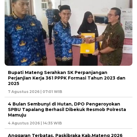
Bupati Mateng Serahkan SK Perpanjangan
Perjanjian Kerja 361 PPPK Formasi Tahun 2023 dan
2025
7 Agustus 2026 | 07:01 WIB
4 Bulan Sembunyi di Hutan, DPO Pengeroyokan
SPBU Tapalang Berhasil Dibekuk Resmob Polresta
Mamuju
4 Agustus 2026 | 14:35 WIB
Anggaran Terbatas, Paskibraka Kab.Mateng 2026