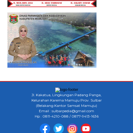
Jl. Kakatua, Lingkungan Padang Panga,
Kelurahan Karema Mamuju Prov. Sulbar
(Belakang Kantor Samsat Mamuju)
Email : sulbarpedia@gmail.com
Hp : 0811-4210-088 / 0877-9413-1636