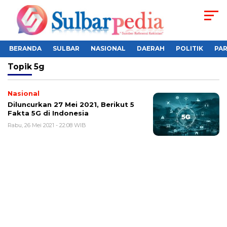
BERANDA
SULBAR
NASIONAL
DAERAH
POLITIK
PA
Topik
5g
Nasional
Diluncurkan 27 Mei 2021, Berikut 5
Fakta 5G di Indonesia
Rabu, 26 Mei 2021 - 22:08 WIB