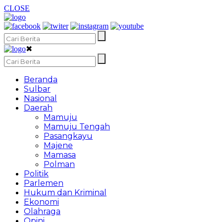
CLOSE
✖
Beranda
Sulbar
Nasional
Daerah
Mamuju
Mamuju Tengah
Pasangkayu
Majene
Mamasa
Polman
Politik
Parlemen
Hukum dan Kriminal
Ekonomi
Olahraga
Opini