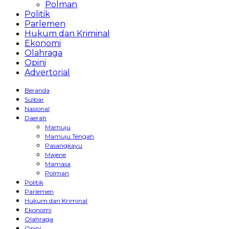
Polman
Politik
Parlemen
Hukum dan Kriminal
Ekonomi
Olahraga
Opini
Advertorial
Beranda
Sulbar
Nasional
Daerah
Mamuju
Mamuju Tengah
Pasangkayu
Majene
Mamasa
Polman
Politik
Parlemen
Hukum dan Kriminal
Ekonomi
Olahraga
Opini