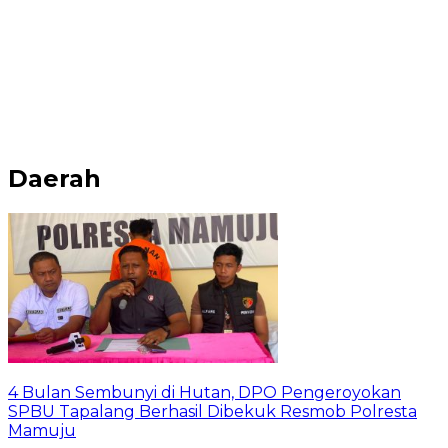
Daerah
4 Bulan Sembunyi di Hutan, DPO Pengeroyokan
SPBU Tapalang Berhasil Dibekuk Resmob Polresta
Mamuju