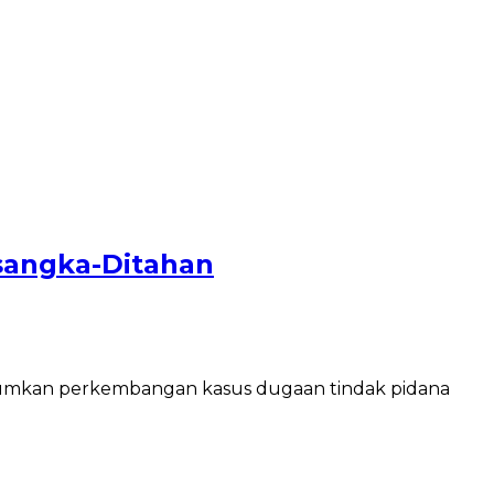
sangka-Ditahan
mumkan perkembangan kasus dugaan tindak pidana