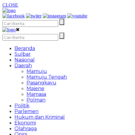
CLOSE
✖
Beranda
Sulbar
Nasional
Daerah
Mamuju
Mamuju Tengah
Pasangkayu
Majene
Mamasa
Polman
Politik
Parlemen
Hukum dan Kriminal
Ekonomi
Olahraga
Opini