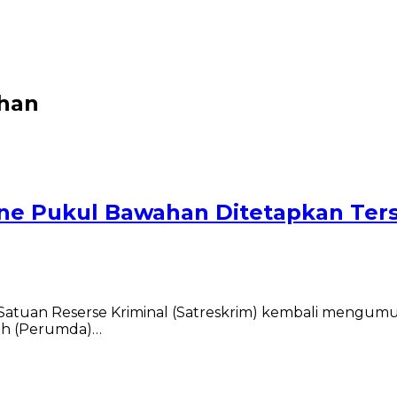
ahan
ne Pukul Bawahan Ditetapkan Ter
 Satuan Reserse Kriminal (Satreskrim) kembali mengu
rah (Perumda)…