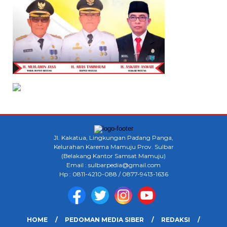
Jl. Kakatua, Lingkungan Padang Panga,
Kelurahan Karema Mamuju Prov. Sulbar
(Belakang Kantor Samsat Mamuju)
Email : sulbarpedia@gmail.com
Hp : 0811-4210-088 / 0877-9413-1636
HOME
PEDOMAN MEDIA SIBER
REDAKSI