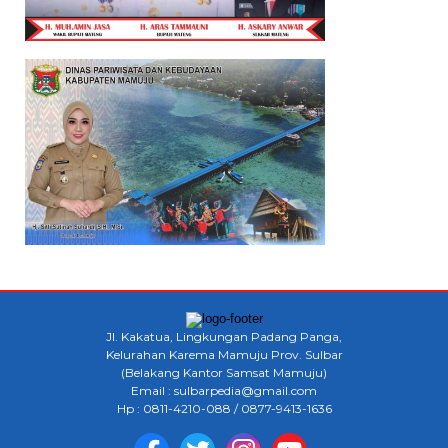
Jl. Kakatua, Lingkungan Padang Panga,
Kelurahan Karema Mamuju Prov. Sulbar
(Belakang Kantor Samsat Mamuju)
Email : sulbarpedia@gmail.com
Hp : 0811-4210-088 / 0877-9413-1636