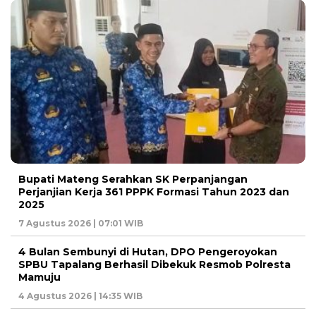
Bupati Mateng Serahkan SK Perpanjangan
Perjanjian Kerja 361 PPPK Formasi Tahun 2023 dan
2025
7 Agustus 2026 | 07:01 WIB
4 Bulan Sembunyi di Hutan, DPO Pengeroyokan
SPBU Tapalang Berhasil Dibekuk Resmob Polresta
Mamuju
4 Agustus 2026 | 14:35 WIB