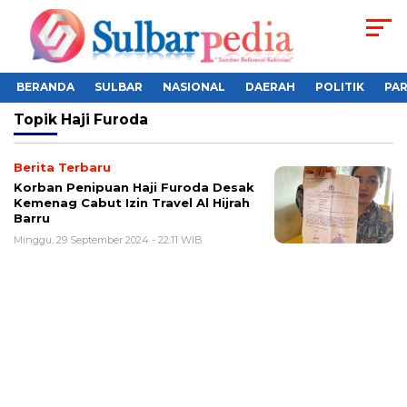
BERANDA
SULBAR
NASIONAL
DAERAH
POLITIK
PA
Topik
Haji Furoda
Berita Terbaru
Korban Penipuan Haji Furoda Desak
Kemenag Cabut Izin Travel Al Hijrah
Barru
Minggu, 29 September 2024 - 22:11 WIB