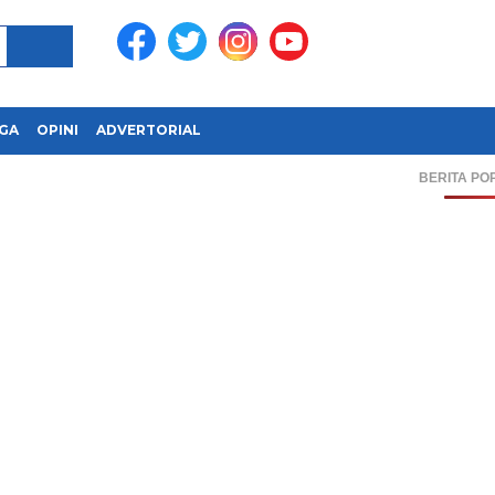
GA
OPINI
ADVERTORIAL
BERITA PO