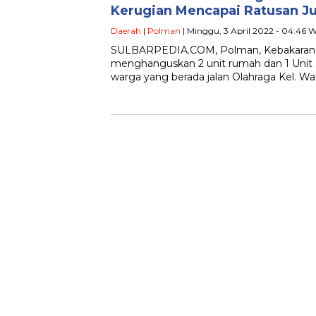
Kerugian Mencapai Ratusan J
Daerah
|
Polman
| Minggu, 3 April 2022 - 04:46 
SULBARPEDIA.COM, Polman, Kebakaran y
menghanguskan 2 unit rumah dan 1 Unit
warga yang berada jalan Olahraga Kel. W