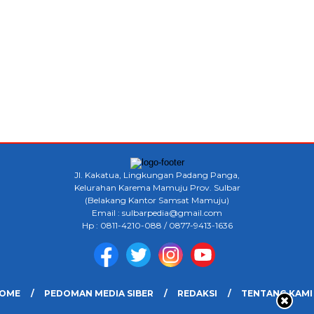
Jl. Kakatua, Lingkungan Padang Panga,
Kelurahan Karema Mamuju Prov. Sulbar
(Belakang Kantor Samsat Mamuju)
Email : sulbarpedia@gmail.com
Hp : 0811-4210-088 / 0877-9413-1636
OME
PEDOMAN MEDIA SIBER
REDAKSI
TENTANG KAMI