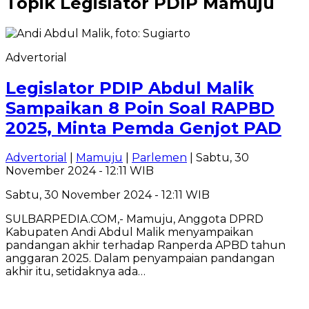
Topik
Legislator PDIP Mamuju
Advertorial
Legislator PDIP Abdul Malik
Sampaikan 8 Poin Soal RAPBD
2025, Minta Pemda Genjot PAD
Advertorial
|
Mamuju
|
Parlemen
| Sabtu, 30
November 2024 - 12:11 WIB
Sabtu, 30 November 2024 - 12:11 WIB
SULBARPEDIA.COM,- Mamuju, Anggota DPRD
Kabupaten Andi Abdul Malik menyampaikan
pandangan akhir terhadap Ranperda APBD tahun
anggaran 2025. Dalam penyampaian pandangan
akhir itu, setidaknya ada…