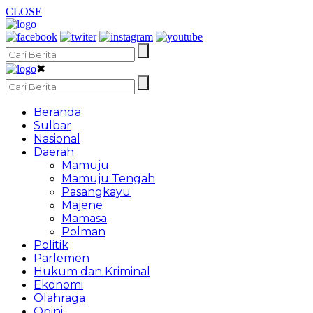
CLOSE
✖
Beranda
Sulbar
Nasional
Daerah
Mamuju
Mamuju Tengah
Pasangkayu
Majene
Mamasa
Polman
Politik
Parlemen
Hukum dan Kriminal
Ekonomi
Olahraga
Opini