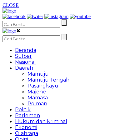
CLOSE
✖
Beranda
Sulbar
Nasional
Daerah
Mamuju
Mamuju Tengah
Pasangkayu
Majene
Mamasa
Polman
Politik
Parlemen
Hukum dan Kriminal
Ekonomi
Olahraga
Opini