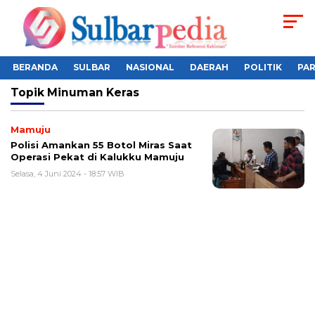
BERANDA
SULBAR
NASIONAL
DAERAH
POLITIK
PA
Topik
Minuman Keras
Mamuju
Polisi Amankan 55 Botol Miras Saat
Operasi Pekat di Kalukku Mamuju
Selasa, 4 Juni 2024 - 18:57 WIB