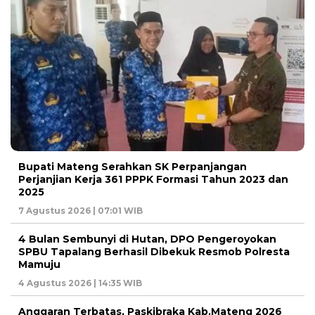
Bupati Mateng Serahkan SK Perpanjangan
Perjanjian Kerja 361 PPPK Formasi Tahun 2023 dan
2025
7 Agustus 2026 | 07:01 WIB
4 Bulan Sembunyi di Hutan, DPO Pengeroyokan
SPBU Tapalang Berhasil Dibekuk Resmob Polresta
Mamuju
4 Agustus 2026 | 14:35 WIB
Anggaran Terbatas, Paskibraka Kab.Mateng 2026