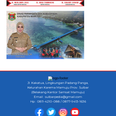
Jl. Kakatua, Lingkungan Padang Panga,
Kelurahan Karema Mamuju Prov. Sulbar
(Belakang Kantor Samsat Mamuju)
Email : sulbarpedia@gmail.com
Hp : 0811-4210-088 / 0877-9413-1636