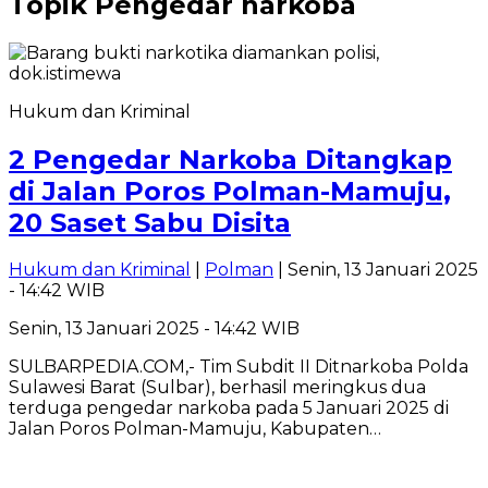
Topik
Pengedar narkoba
Hukum dan Kriminal
2 Pengedar Narkoba Ditangkap
di Jalan Poros Polman-Mamuju,
20 Saset Sabu Disita
Hukum dan Kriminal
|
Polman
| Senin, 13 Januari 2025
- 14:42 WIB
Senin, 13 Januari 2025 - 14:42 WIB
SULBARPEDIA.COM,- Tim Subdit II Ditnarkoba Polda
Sulawesi Barat (Sulbar), berhasil meringkus dua
terduga pengedar narkoba pada 5 Januari 2025 di
Jalan Poros Polman-Mamuju, Kabupaten…