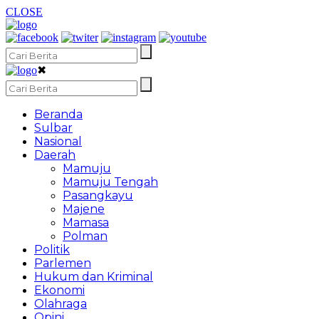
CLOSE
✖
Beranda
Sulbar
Nasional
Daerah
Mamuju
Mamuju Tengah
Pasangkayu
Majene
Mamasa
Polman
Politik
Parlemen
Hukum dan Kriminal
Ekonomi
Olahraga
Opini