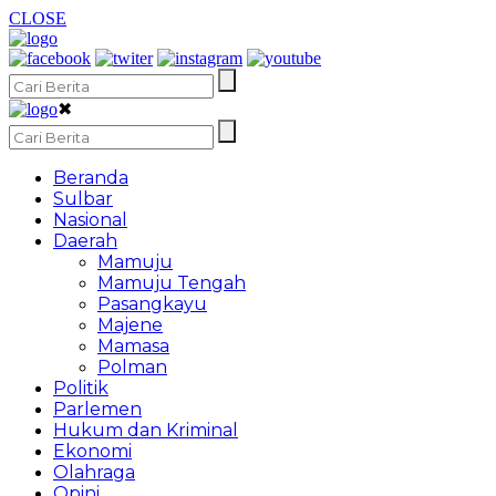
CLOSE
✖
Beranda
Sulbar
Nasional
Daerah
Mamuju
Mamuju Tengah
Pasangkayu
Majene
Mamasa
Polman
Politik
Parlemen
Hukum dan Kriminal
Ekonomi
Olahraga
Opini