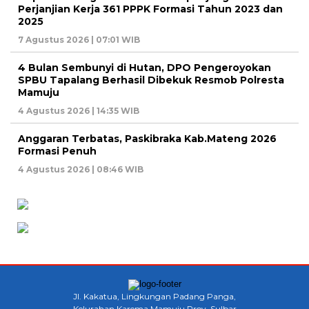
Perjanjian Kerja 361 PPPK Formasi Tahun 2023 dan
2025
7 Agustus 2026 | 07:01 WIB
4 Bulan Sembunyi di Hutan, DPO Pengeroyokan
SPBU Tapalang Berhasil Dibekuk Resmob Polresta
Mamuju
4 Agustus 2026 | 14:35 WIB
Anggaran Terbatas, Paskibraka Kab.Mateng 2026
Formasi Penuh
4 Agustus 2026 | 08:46 WIB
Jl. Kakatua, Lingkungan Padang Panga,
Kelurahan Karema Mamuju Prov. Sulbar