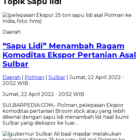
Topik
Sapu lidi
Daerah
“Sapu Lidi” Menambah Ragam
Komoditas Ekspor Pertanian Asal
Sulbar
Daerah
|
Polman
|
Sulbar
| Jumat, 22 April 2022 -
20:52 WIB
Jumat, 22 April 2022 - 20:52 WIB
SULBARPEDIA.COM,- Polman, pelepasan Ekspor
komoditas pertanian Broom stick atau yang lebih
dikenal dengan sapu lidi menambah list hasil bumi
Sulbar yang diekspor ke luar…