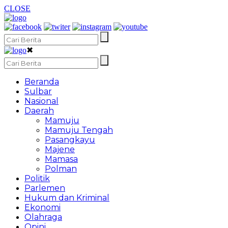
CLOSE
✖
Beranda
Sulbar
Nasional
Daerah
Mamuju
Mamuju Tengah
Pasangkayu
Majene
Mamasa
Polman
Politik
Parlemen
Hukum dan Kriminal
Ekonomi
Olahraga
Opini