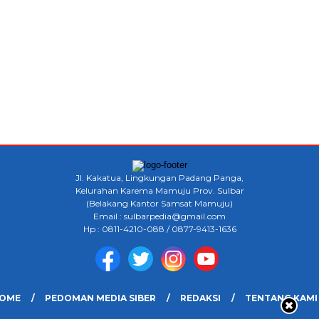
Jl. Kakatua, Lingkungan Padang Panga,
Kelurahan Karema Mamuju Prov. Sulbar
(Belakang Kantor Samsat Mamuju)
Email : sulbarpedia@gmail.com
Hp : 0811-4210-088 / 0877-9413-1636
OME
PEDOMAN MEDIA SIBER
REDAKSI
TENTANG KAMI