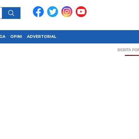
GA
OPINI
ADVERTORIAL
BERITA PO