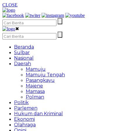
CLOSE
✖
Beranda
Sulbar
Nasional
Daerah
Mamuju
Mamuju Tengah
Pasangkayu
Majene
Mamasa
Polman
Politik
Parlemen
Hukum dan Kriminal
Ekonomi
Olahraga
Opini