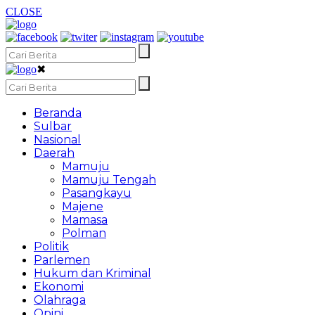
CLOSE
✖
Beranda
Sulbar
Nasional
Daerah
Mamuju
Mamuju Tengah
Pasangkayu
Majene
Mamasa
Polman
Politik
Parlemen
Hukum dan Kriminal
Ekonomi
Olahraga
Opini