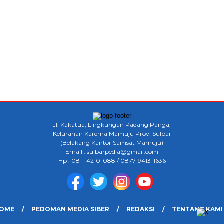
Jl. Kakatua, Lingkungan Padang Panga,
Kelurahan Karema Mamuju Prov. Sulbar
(Belakang Kantor Samsat Mamuju)
Email : sulbarpedia@gmail.com
Hp : 0811-4210-088 / 0877-9413-1636
OME
PEDOMAN MEDIA SIBER
REDAKSI
TENTANG KAMI