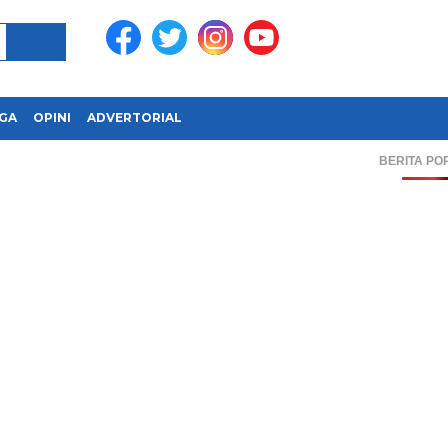
GA
OPINI
ADVERTORIAL
BERITA PO