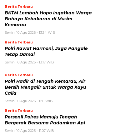
Berita Terbaru
BKTM Lembah Hopo lngatkan Warga
Bahaya Kebakaran di Musim
Kemarau
Senin, 10 Agu 2026 - 13:24 WIB
Berita Terbaru
Polri Rawat Harmoni, Jaga Pangale
Tetap Damai
Senin, 10 Agu 2026 - 13:17 WIB
Berita Terbaru
Polri Hadir di Tengah Kemarau, Air
Bersih Mengalir untuk Warga Kayu
Calla
Senin, 10 Agu 2026 - 11:11 WIB
Berita Terbaru
Personil Polres Mamuju Tengah
Bergerak Bersama Padamkan Api
Senin, 10 Agu 2026 - 11:07 WIB