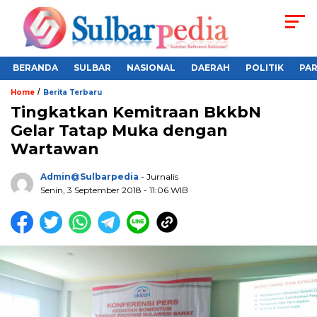
BERANDA
SULBAR
NASIONAL
DAERAH
POLITIK
PA
/
Home
Berita Terbaru
Tingkatkan Kemitraan BkkbN
Gelar Tatap Muka dengan
Wartawan
Admin@sulbarpedia
- Jurnalis
Senin, 3 September 2018 - 11:06 WIB