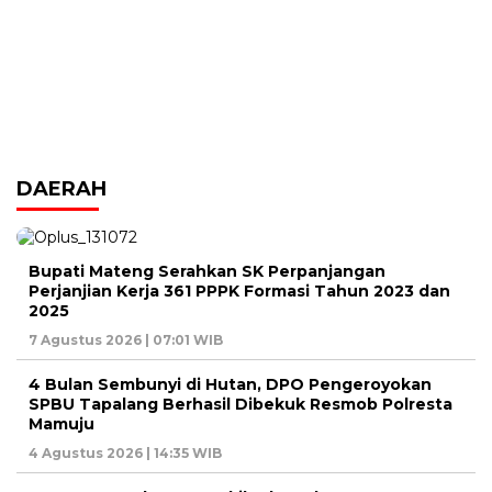
DAERAH
Bupati Mateng Serahkan SK Perpanjangan
Perjanjian Kerja 361 PPPK Formasi Tahun 2023 dan
2025
7 Agustus 2026 | 07:01 WIB
4 Bulan Sembunyi di Hutan, DPO Pengeroyokan
SPBU Tapalang Berhasil Dibekuk Resmob Polresta
Mamuju
4 Agustus 2026 | 14:35 WIB