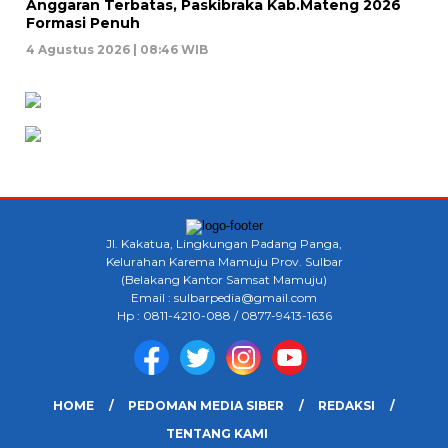
Anggaran Terbatas, Paskibraka Kab.Mateng 2026
Formasi Penuh
4 Agustus 2026 | 08:46 WIB
Jl. Kakatua, Lingkungan Padang Panga,
Kelurahan Karema Mamuju Prov. Sulbar
(Belakang Kantor Samsat Mamuju)
Email : sulbarpedia@gmail.com
Hp : 0811-4210-088 / 0877-9413-1636
HOME
PEDOMAN MEDIA SIBER
REDAKSI
TENTANG KAMI