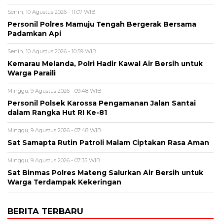
Senin, 10 Agustus 2026 - 11:07 WIB
Personil Polres Mamuju Tengah Bergerak Bersama
Padamkan Api
Senin, 10 Agustus 2026 - 10:59 WIB
Kemarau Melanda, Polri Hadir Kawal Air Bersih untuk
Warga Paraili
Minggu, 9 Agustus 2026 - 09:48 WIB
Personil Polsek Karossa Pengamanan Jalan Santai
dalam Rangka Hut RI Ke-81
Minggu, 9 Agustus 2026 - 07:48 WIB
Sat Samapta Rutin Patroli Malam Ciptakan Rasa Aman
Minggu, 9 Agustus 2026 - 07:35 WIB
Sat Binmas Polres Mateng Salurkan Air Bersih untuk
Warga Terdampak Kekeringan
BERITA TERBARU