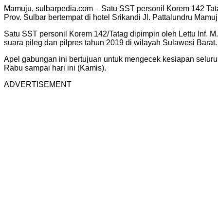
Mamuju, sulbarpedia.com – Satu SST personil Korem 142 Tat
Prov. Sulbar bertempat di hotel Srikandi Jl. Pattalundru Mamu
Satu SST personil Korem 142/Tatag dipimpin oleh Lettu Inf. 
suara pileg dan pilpres tahun 2019 di wilayah Sulawesi Barat.
Apel gabungan ini bertujuan untuk mengecek kesiapan seluruh
Rabu sampai hari ini (Kamis).
ADVERTISEMENT