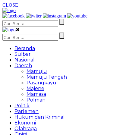
CLOSE
✖
Beranda
Sulbar
Nasional
Daerah
Mamuju
Mamuju Tengah
Pasangkayu
Majene
Mamasa
Polman
Politik
Parlemen
Hukum dan Kriminal
Ekonomi
Olahraga
Opini