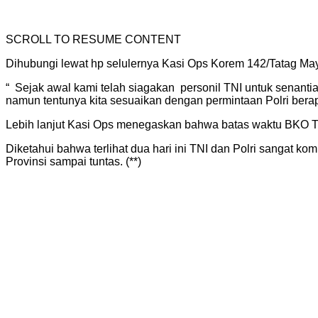
SCROLL TO RESUME CONTENT
Dihubungi lewat hp selulernya Kasi Ops Korem 142/Tatag Ma
“
Sejak awal kami telah siagakan
personil TNI untuk senant
namun tentunya kita sesuaikan dengan permintaan Polri berap
Lebih lanjut Kasi Ops menegaskan bahwa batas waktu BKO TN
Diketahui bahwa terlihat dua hari ini TNI dan Polri sangat 
Provinsi sampai tuntas. (**)