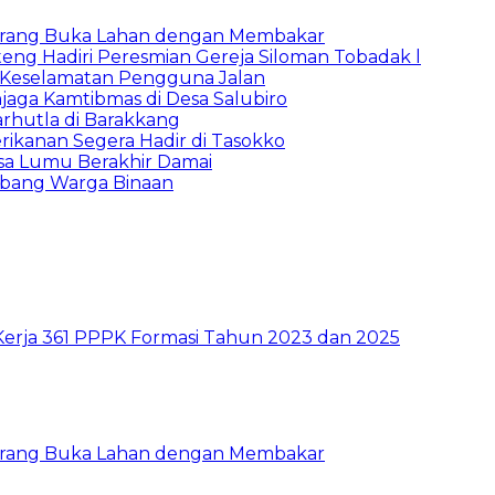
Larang Buka Lahan dengan Membakar
ng Hadiri Peresmian Gereja Siloman Tobadak l
 Keselamatan Pengguna Jalan
jaga Kamtibmas di Desa Salubiro
rhutla di Barakkang
ikanan Segera Hadir di Tasokko
sa Lumu Berakhir Damai
mbang Warga Binaan
Kerja 361 PPPK Formasi Tahun 2023 dan 2025
Larang Buka Lahan dengan Membakar