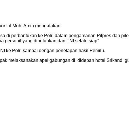
yor Inf Muh. Amin mengatakan.
iasa di perbantukan ke Polri dalam pengamanan Pilpres dan pil
a personil yang dibutuhkan dan TNI selalu siap”
I ke Polri sampai dengan penetapan hasil Pemilu.
kompak melaksanakan apel gabungan di
didepan hotel Srikandi g