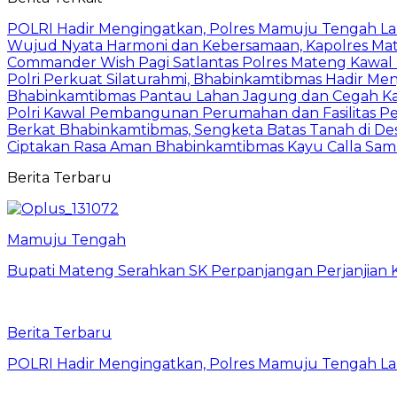
POLRI Hadir Mengingatkan, Polres Mamuju Tengah 
Wujud Nyata Harmoni dan Kebersamaan, Kapolres Mate
Commander Wish Pagi Satlantas Polres Mateng Kawal
Polri Perkuat Silaturahmi, Bhabinkamtibmas Hadir Men
Bhabinkamtibmas Pantau Lahan Jagung dan Cegah Ka
Polri Kawal Pembangunan Perumahan dan Fasilitas Per
Berkat Bhabinkamtibmas, Sengketa Batas Tanah di De
Ciptakan Rasa Aman Bhabinkamtibmas Kayu Calla Sa
Berita Terbaru
Mamuju Tengah
Bupati Mateng Serahkan SK Perpanjangan Perjanjian 
Berita Terbaru
POLRI Hadir Mengingatkan, Polres Mamuju Tengah 