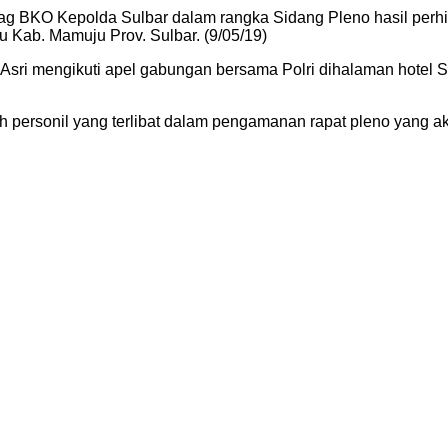
ag BKO Kepolda Sulbar dalam rangka Sidang Pleno hasil perhi
ju Kab. Mamuju Prov. Sulbar. (9/05/19)
M.Asri mengikuti apel gabungan bersama Polri dihalaman hotel
 personil yang terlibat dalam pengamanan rapat pleno yang ak