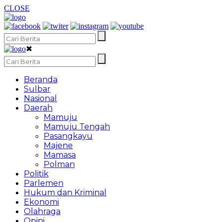
CLOSE
✖
Beranda
Sulbar
Nasional
Daerah
Mamuju
Mamuju Tengah
Pasangkayu
Majene
Mamasa
Polman
Politik
Parlemen
Hukum dan Kriminal
Ekonomi
Olahraga
Opini