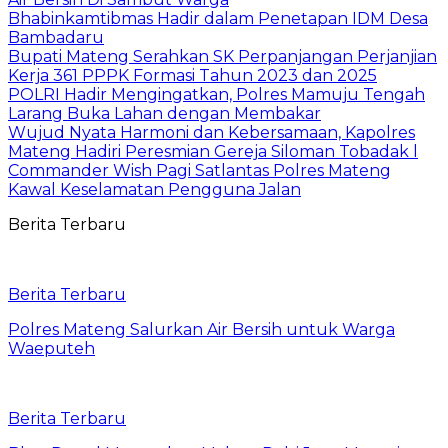
Bhabinkamtibmas Hadir dalam Penetapan IDM Desa
Bambadaru
Bupati Mateng Serahkan SK Perpanjangan Perjanjian
Kerja 361 PPPK Formasi Tahun 2023 dan 2025
POLRI Hadir Mengingatkan, Polres Mamuju Tengah
Larang Buka Lahan dengan Membakar
Wujud Nyata Harmoni dan Kebersamaan, Kapolres
Mateng Hadiri Peresmian Gereja Siloman Tobadak l
Commander Wish Pagi Satlantas Polres Mateng
Kawal Keselamatan Pengguna Jalan
Berita Terbaru
Berita Terbaru
Polres Mateng Salurkan Air Bersih untuk Warga
Waeputeh
Berita Terbaru