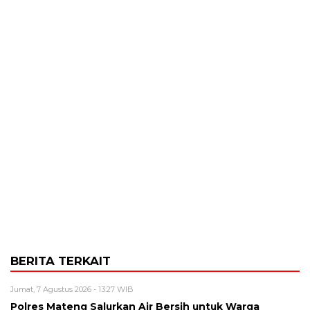
BERITA TERKAIT
Jumat, 7 Agustus 2026 - 13:27 WIB
Polres Mateng Salurkan Air Bersih untuk Warga