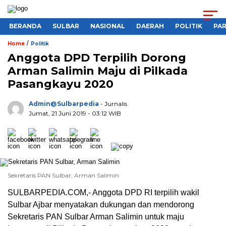
BERANDA
SULBAR
NASIONAL
DAERAH
POLITIK
PA
/
Home
Politik
Anggota DPD Terpilih Dorong
Arman Salimin Maju di Pilkada
Pasangkayu 2020
Admin@sulbarpedia
- Jurnalis
Jumat, 21 Juni 2019 - 03:12 WIB
Sekretaris PAN Sulbar, Arman Salimin
SULBARPEDIA.COM,- Anggota DPD RI terpilih wakil
Sulbar Ajbar menyatakan dukungan dan mendorong
Sekretaris PAN Sulbar Arman Salimin untuk maju