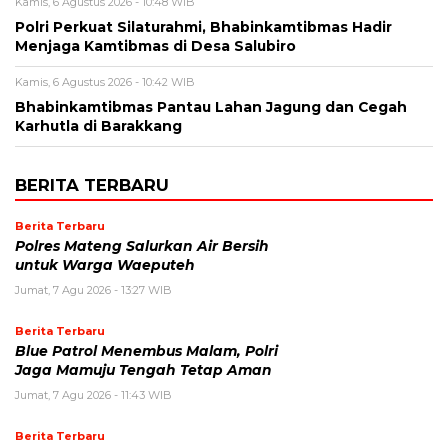
Kamis, 6 Agustus 2026 - 10:48 WIB
Polri Perkuat Silaturahmi, Bhabinkamtibmas Hadir
Menjaga Kamtibmas di Desa Salubiro
Kamis, 6 Agustus 2026 - 10:42 WIB
Bhabinkamtibmas Pantau Lahan Jagung dan Cegah
Karhutla di Barakkang
BERITA TERBARU
Berita Terbaru
Polres Mateng Salurkan Air Bersih
untuk Warga Waeputeh
Jumat, 7 Agu 2026 - 13:27 WIB
Berita Terbaru
Blue Patrol Menembus Malam, Polri
Jaga Mamuju Tengah Tetap Aman
Jumat, 7 Agu 2026 - 11:43 WIB
Berita Terbaru