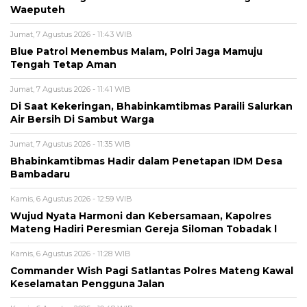
Waeputeh
Jumat, 7 Agustus 2026 - 11:43 WIB
Blue Patrol Menembus Malam, Polri Jaga Mamuju
Tengah Tetap Aman
Jumat, 7 Agustus 2026 - 11:41 WIB
Di Saat Kekeringan, Bhabinkamtibmas Paraili Salurkan
Air Bersih Di Sambut Warga
Jumat, 7 Agustus 2026 - 11:35 WIB
Bhabinkamtibmas Hadir dalam Penetapan IDM Desa
Bambadaru
Kamis, 6 Agustus 2026 - 12:59 WIB
Wujud Nyata Harmoni dan Kebersamaan, Kapolres
Mateng Hadiri Peresmian Gereja Siloman Tobadak l
Kamis, 6 Agustus 2026 - 11:28 WIB
Commander Wish Pagi Satlantas Polres Mateng Kawal
Keselamatan Pengguna Jalan